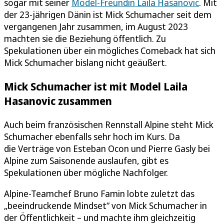
sogar mit seiner
Model-Freundin Laila Hasanovic
. Mit
der 23-jährigen Dänin ist Mick Schumacher seit dem
vergangenen Jahr zusammen, im August 2023
machten sie die Beziehung öffentlich. Zu
Spekulationen über ein mögliches Comeback hat sich
Mick Schumacher bislang nicht geäußert.
Mick Schumacher ist mit Model Laila
Hasanovic zusammen
Auch beim französischen Rennstall Alpine steht Mick
Schumacher ebenfalls sehr hoch im Kurs. Da
die Verträge von Esteban Ocon und Pierre Gasly bei
Alpine zum Saisonende auslaufen, gibt es
Spekulationen über mögliche Nachfolger.
Alpine-Teamchef Bruno Famin lobte zuletzt das
„beeindruckende Mindset“ von Mick Schumacher in
der Öffentlichkeit – und machte ihm gleichzeitig