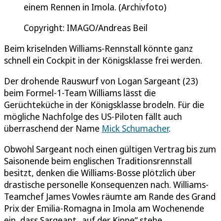
einem Rennen in Imola. (Archivfoto)
Copyright: IMAGO/Andreas Beil
Beim kriselnden Williams-Rennstall könnte ganz
schnell ein Cockpit in der Königsklasse frei werden.
Der drohende Rauswurf von Logan Sargeant (23)
beim Formel-1-Team Williams lässt die
Gerüchteküche in der Königsklasse brodeln. Für die
mögliche Nachfolge des US-Piloten fällt auch
überraschend der Name
Mick Schumacher
.
Obwohl Sargeant noch einen gültigen Vertrag bis zum
Saisonende beim englischen Traditionsrennstall
besitzt, denken die Williams-Bosse plötzlich über
drastische personelle Konsequenzen nach. Williams-
Teamchef James Vowles räumte am Rande des Grand
Prix der Emilia-Romagna in Imola am Wochenende
ein, dass Sargeant „auf der Kippe“ stehe.