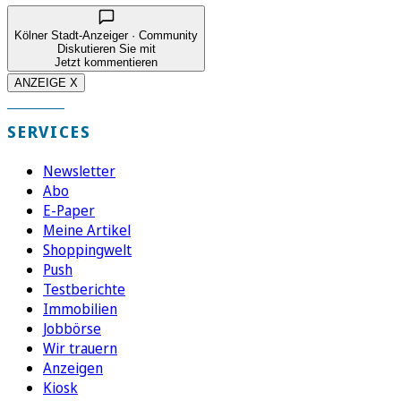
Kölner Stadt-Anzeiger · Community
Diskutieren Sie mit
Jetzt kommentieren
ANZEIGE X
SERVICES
Newsletter
Abo
E-Paper
Meine Artikel
Shoppingwelt
Push
Testberichte
Immobilien
Jobbörse
Wir trauern
Anzeigen
Kiosk