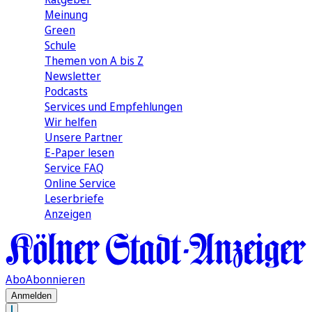
Meinung
Green
Schule
Themen von A bis Z
Newsletter
Podcasts
Services und Empfehlungen
Wir helfen
Unsere Partner
E-Paper lesen
Service FAQ
Online Service
Leserbriefe
Anzeigen
Abo
Abonnieren
Anmelden