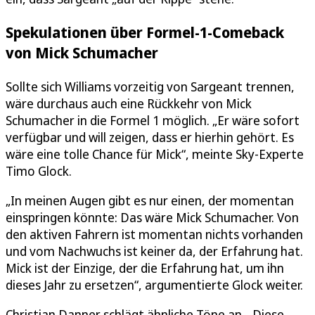
Spekulationen über Formel-1-Comeback
von Mick Schumacher
Sollte sich Williams vorzeitig von Sargeant trennen,
wäre durchaus auch eine Rückkehr von Mick
Schumacher in die Formel 1 möglich. „Er wäre sofort
verfügbar und will zeigen, dass er hierhin gehört. Es
wäre eine tolle Chance für Mick“, meinte Sky-Experte
Timo Glock.
„In meinen Augen gibt es nur einen, der momentan
einspringen könnte: Das wäre Mick Schumacher. Von
den aktiven Fahrern ist momentan nichts vorhanden
und vom Nachwuchs ist keiner da, der Erfahrung hat.
Mick ist der Einzige, der die Erfahrung hat, um ihn
dieses Jahr zu ersetzen“, argumentierte Glock weiter.
Christian Danner schlägt ähnliche Töne an. „Diese