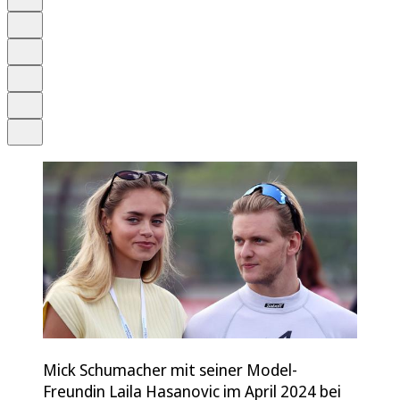
Anhören
Schrift
Merken
Drucken
Teilen
Mick Schumacher mit seiner Model-
Freundin Laila Hasanovic im April 2024 bei