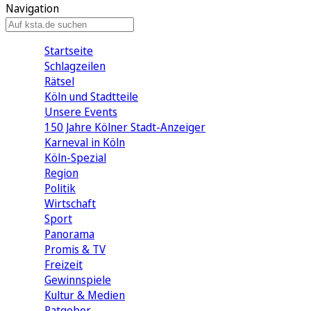
Navigation
Startseite
Schlagzeilen
Rätsel
Köln und Stadtteile
Unsere Events
150 Jahre Kölner Stadt-Anzeiger
Karneval in Köln
Köln-Spezial
Region
Politik
Wirtschaft
Sport
Panorama
Promis & TV
Freizeit
Gewinnspiele
Kultur & Medien
Ratgeber