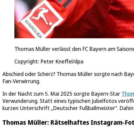
Thomas Müller verlässt den FC Bayern am Saisonen
Copyright: Peter Kneffel/dpa
Abschied oder Scherz? Thomas Müller sorgte nach Baye
Fan-Verwirrung.
In der Nacht zum 5. Mai 2025 sorgte Bayern-Star
Thom
Verwunderung. Statt eines typischen Jubelfotos veröffe
kurzen Unterschrift „Deutscher Fußballmeister“. Dahint
Thomas Müller: Rätselhaftes Instagram-Fot