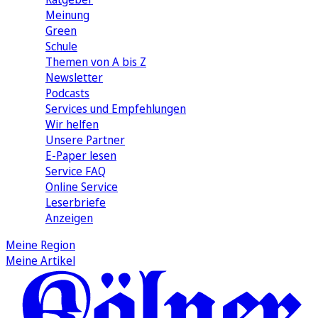
Meinung
Green
Schule
Themen von A bis Z
Newsletter
Podcasts
Services und Empfehlungen
Wir helfen
Unsere Partner
E-Paper lesen
Service FAQ
Online Service
Leserbriefe
Anzeigen
Meine Region
Meine Artikel