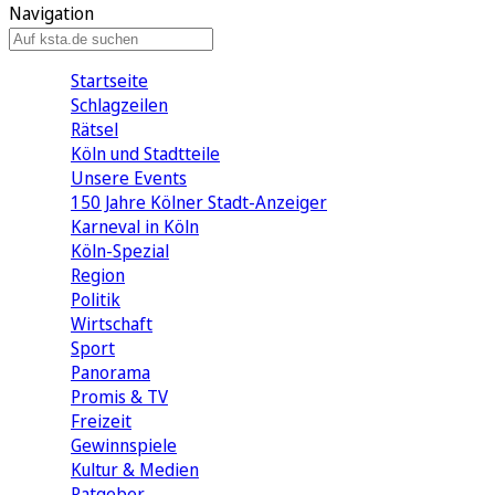
Navigation
Startseite
Schlagzeilen
Rätsel
Köln und Stadtteile
Unsere Events
150 Jahre Kölner Stadt-Anzeiger
Karneval in Köln
Köln-Spezial
Region
Politik
Wirtschaft
Sport
Panorama
Promis & TV
Freizeit
Gewinnspiele
Kultur & Medien
Ratgeber