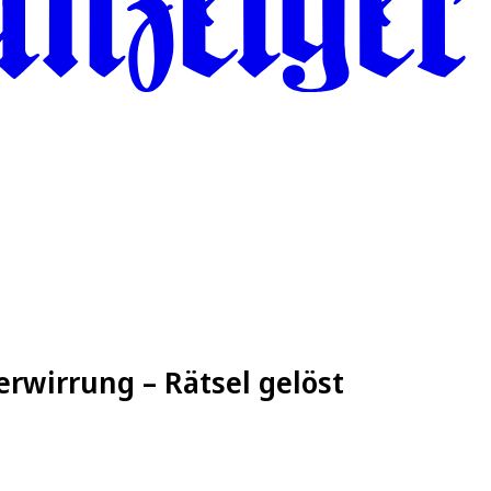
rwirrung – Rätsel gelöst