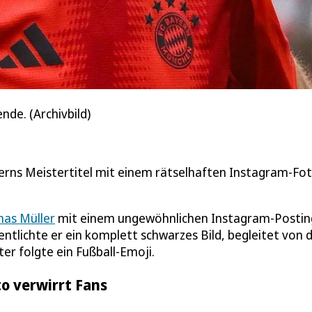
de. (Archivbild)
rns Meistertitel mit einem rätselhaften Instagram-Fot
as Müller
mit einem ungewöhnlichen Instagram-Postin
ntlichte er ein komplett schwarzes Bild, begleitet von 
er folgte ein Fußball-Emoji.
o verwirrt Fans