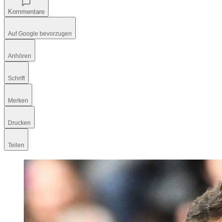
Kommentare
Auf Google bevorzugen
Anhören
Schrift
Merken
Drucken
Teilen