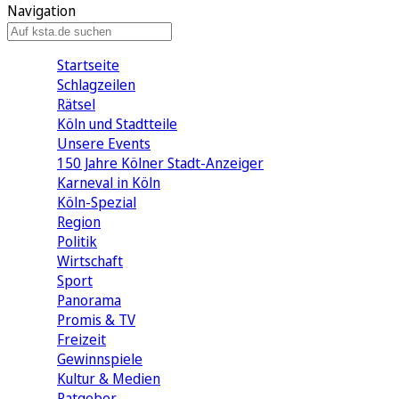
Navigation
Startseite
Schlagzeilen
Rätsel
Köln und Stadtteile
Unsere Events
150 Jahre Kölner Stadt-Anzeiger
Karneval in Köln
Köln-Spezial
Region
Politik
Wirtschaft
Sport
Panorama
Promis & TV
Freizeit
Gewinnspiele
Kultur & Medien
Ratgeber