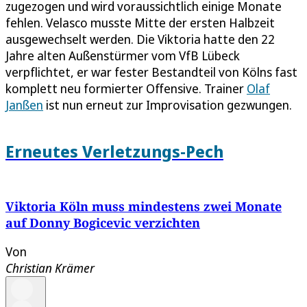
zugezogen und wird voraussichtlich einige Monate
fehlen. Velasco musste Mitte der ersten Halbzeit
ausgewechselt werden. Die Viktoria hatte den 22
Jahre alten Außenstürmer vom VfB Lübeck
verpflichtet, er war fester Bestandteil von Kölns fast
komplett neu formierter Offensive. Trainer
Olaf
Janßen
ist nun erneut zur Improvisation gezwungen.
Erneutes Verletzungs-Pech
Viktoria Köln muss mindestens zwei Monate
auf Donny Bogicevic verzichten
Von
Christian Krämer