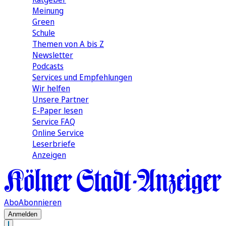
Meinung
Green
Schule
Themen von A bis Z
Newsletter
Podcasts
Services und Empfehlungen
Wir helfen
Unsere Partner
E-Paper lesen
Service FAQ
Online Service
Leserbriefe
Anzeigen
Abo
Abonnieren
Anmelden