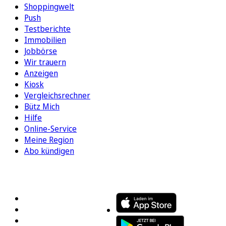
Shoppingwelt
Push
Testberichte
Immobilien
Jobbörse
Wir trauern
Anzeigen
Kiosk
Vergleichsrechner
Bütz Mich
Hilfe
Online-Service
Meine Region
Abo kündigen
FOLGEN SIE UNS
ENTDECKEN SIE UNSERE APP