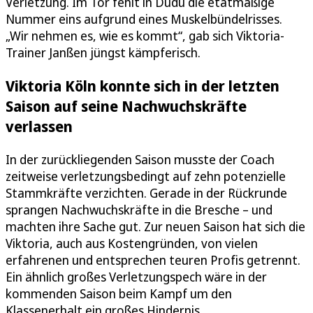
Verletzung. Im Tor fehlt in Dudu die etatmäßige
Nummer eins aufgrund eines Muskelbündelrisses.
„Wir nehmen es, wie es kommt“, gab sich Viktoria-
Trainer Janßen jüngst kämpferisch.
Viktoria Köln konnte sich in der letzten
Saison auf seine Nachwuchskräfte
verlassen
In der zurückliegenden Saison musste der Coach
zeitweise verletzungsbedingt auf zehn potenzielle
Stammkräfte verzichten. Gerade in der Rückrunde
sprangen Nachwuchskräfte in die Bresche – und
machten ihre Sache gut. Zur neuen Saison hat sich die
Viktoria, auch aus Kostengründen, von vielen
erfahrenen und entsprechen teuren Profis getrennt.
Ein ähnlich großes Verletzungspech wäre in der
kommenden Saison beim Kampf um den
Klassenerhalt ein großes Hindernis.