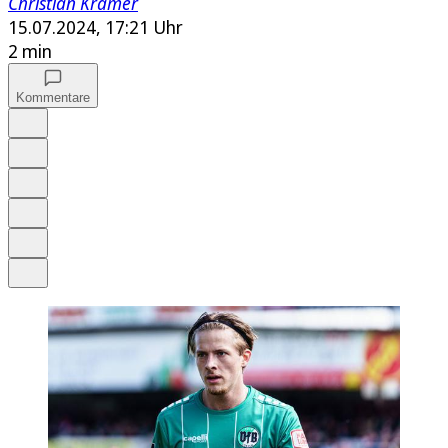
Christian Krämer
15.07.2024, 17:21 Uhr
2 min
Kommentare
Auf Google bevorzugen
Anhören
Schrift
Merken
Drucken
Teilen