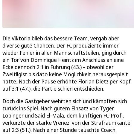
Die Viktoria blieb das bessere Team, vergab aber
diverse gute Chancen. Der FC produzierte immer
wieder Fehler in allen Mannschaftsteilen, ging durch
ein Tor von Dominique Heintz im Anschluss an eine
Ecke dennoch 2:1 in Führung (43.) – obwohl der
Zweitligist bis dato keine Möglichkeit herausgespielt
hatte. Nach der Pause erhöhte Florian Dietz per Kopf
auf 3:1 (47.), die Partie schien entschieden.
Doch die Gastgeber wehrten sich und kämpften sich
zurück ins Spiel. Nach gutem Einsatz von Tyger
Lobinger und Said El-Mala, dem künftigen FC-Profi,
verkürzte der starke Vrenezi von der Strafraumkante
auf 2:3 (51.). Nach einer Stunde tauschte Coach