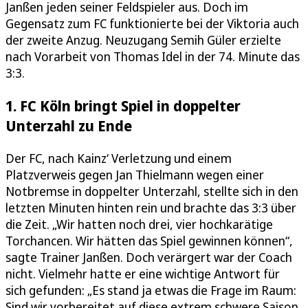
Janßen jeden seiner Feldspieler aus. Doch im
Gegensatz zum FC funktionierte bei der Viktoria auch
der zweite Anzug. Neuzugang Semih Güler erzielte
nach Vorarbeit von Thomas Idel in der 74. Minute das
3:3.
1. FC Köln bringt Spiel in doppelter
Unterzahl zu Ende
Der FC, nach Kainz‘ Verletzung und einem
Platzverweis gegen Jan Thielmann wegen einer
Notbremse in doppelter Unterzahl, stellte sich in den
letzten Minuten hinten rein und brachte das 3:3 über
die Zeit. „Wir hatten noch drei, vier hochkarätige
Torchancen. Wir hätten das Spiel gewinnen können“,
sagte Trainer Janßen. Doch verärgert war der Coach
nicht. Vielmehr hatte er eine wichtige Antwort für
sich gefunden: „Es stand ja etwas die Frage im Raum:
Sind wir vorbereitet auf diese extrem schwere Saison