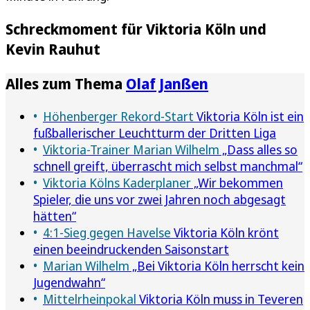
Schreckmoment für Viktoria Köln und
Kevin Rauhut
Alles zum Thema
Olaf Janßen
Höhenberger Rekord-Start
Viktoria Köln ist ein
fußballerischer Leuchtturm der Dritten Liga
Viktoria-Trainer Marian Wilhelm
„Dass alles so
schnell greift, überrascht mich selbst manchmal“
Viktoria Kölns Kaderplaner
„Wir bekommen
Spieler, die uns vor zwei Jahren noch abgesagt
hätten“
4:1-Sieg gegen Havelse
Viktoria Köln krönt
einen beeindruckenden Saisonstart
Marian Wilhelm
„Bei Viktoria Köln herrscht kein
Jugendwahn“
Mittelrheinpokal
Viktoria Köln muss in Teveren