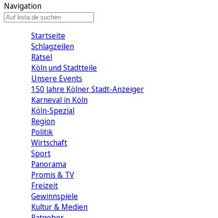
Navigation
Startseite
Schlagzeilen
Rätsel
Köln und Stadtteile
Unsere Events
150 Jahre Kölner Stadt-Anzeiger
Karneval in Köln
Köln-Spezial
Region
Politik
Wirtschaft
Sport
Panorama
Promis & TV
Freizeit
Gewinnspiele
Kultur & Medien
Ratgeber