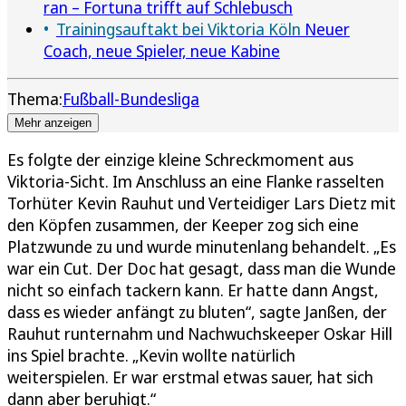
ran – Fortuna trifft auf Schlebusch
Trainingsauftakt bei Viktoria Köln
Neuer
Coach, neue Spieler, neue Kabine
Thema:
Fußball-Bundesliga
Mehr anzeigen
Es folgte der einzige kleine Schreckmoment aus
Viktoria-Sicht. Im Anschluss an eine Flanke rasselten
Torhüter Kevin Rauhut und Verteidiger Lars Dietz mit
den Köpfen zusammen, der Keeper zog sich eine
Platzwunde zu und wurde minutenlang behandelt. „Es
war ein Cut. Der Doc hat gesagt, dass man die Wunde
nicht so einfach tackern kann. Er hatte dann Angst,
dass es wieder anfängt zu bluten“, sagte Janßen, der
Rauhut runternahm und Nachwuchskeeper Oskar Hill
ins Spiel brachte. „Kevin wollte natürlich
weiterspielen. Er war erstmal etwas sauer, hat sich
dann aber beruhigt.“