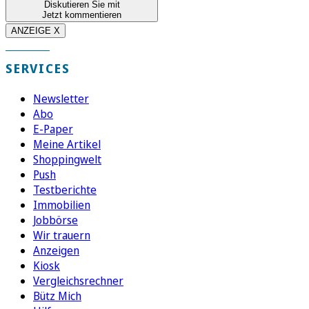
Diskutieren Sie mit
Jetzt kommentieren
ANZEIGE X
SERVICES
Newsletter
Abo
E-Paper
Meine Artikel
Shoppingwelt
Push
Testberichte
Immobilien
Jobbörse
Wir trauern
Anzeigen
Kiosk
Vergleichsrechner
Bütz Mich