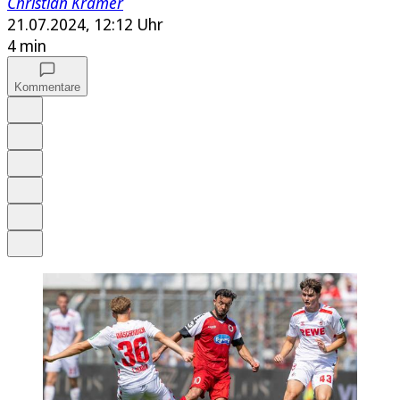
Christian Krämer
21.07.2024, 12:12 Uhr
4 min
Kommentare
Auf Google bevorzugen
Anhören
Schrift
Merken
Drucken
Teilen