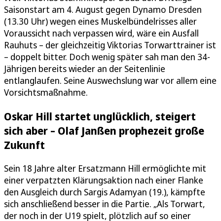
Saisonstart am 4. August gegen Dynamo Dresden
(13.30 Uhr) wegen eines Muskelbündelrisses aller
Voraussicht nach verpassen wird, wäre ein Ausfall
Rauhuts – der gleichzeitig Viktorias Torwarttrainer ist
– doppelt bitter. Doch wenig später sah man den 34-
Jährigen bereits wieder an der Seitenlinie
entlanglaufen. Seine Auswechslung war vor allem eine
Vorsichtsmaßnahme.
Oskar Hill startet unglücklich, steigert
sich aber – Olaf Janßen prophezeit große
Zukunft
Sein 18 Jahre alter Ersatzmann Hill ermöglichte mit
einer verpatzten Klärungsaktion nach einer Flanke
den Ausgleich durch Sargis Adamyan (19.), kämpfte
sich anschließend besser in die Partie. „Als Torwart,
der noch in der U19 spielt, plötzlich auf so einer