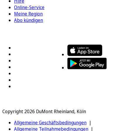
Hilfe
Online-Service
Meine Region
Abo kündigen
FOLGEN SIE UNS
ENTDECKEN SIE UNSERE APP
Copyright 2026 DuMont Rheinland, Köln
Allgemeine Geschäftsbedingungen
Allgemeine Teilnahmebedingungen