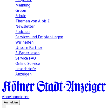
Meinung
Green
Schule
Themen von A bis Z
Newsletter
Podcasts
Services und Empfehlungen
Wir helfen
Unsere Partner
E-Paper lesen
Service FAQ
Online Service
Leserbriefe
Anzeigen
Abo
Abonnieren
Anmelden