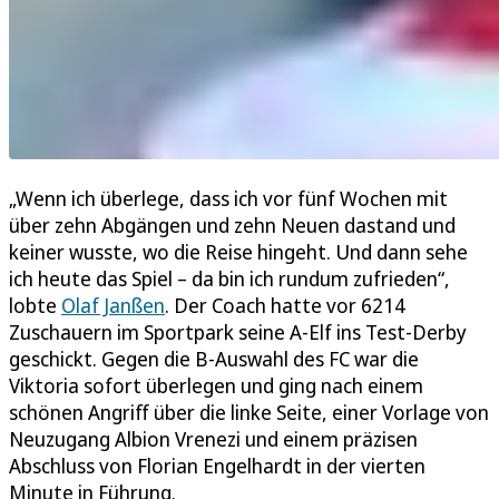
„Wenn ich überlege, dass ich vor fünf Wochen mit
über zehn Abgängen und zehn Neuen dastand und
keiner wusste, wo die Reise hingeht. Und dann sehe
ich heute das Spiel – da bin ich rundum zufrieden“,
lobte
Olaf Janßen
. Der Coach hatte vor 6214
Zuschauern im Sportpark seine A-Elf ins Test-Derby
geschickt. Gegen die B-Auswahl des FC war die
Viktoria sofort überlegen und ging nach einem
schönen Angriff über die linke Seite, einer Vorlage von
Neuzugang Albion Vrenezi und einem präzisen
Abschluss von Florian Engelhardt in der vierten
Minute in Führung.