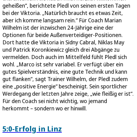
geheißen“, berichtete Pledl von seinen ersten Tagen
bei der Viktoria. „Natürlich braucht es etwas Zeit,
aber ich komme langsam rein.“ Für Coach Marian
Wilhelm ist der inzwischen 24-Jährige eine der
Optionen für beide Außenverteidiger-Positionen.
Dort hatte die Viktoria in Sidny Cabral, Niklas May
und Patrick Koronkiewicz gleich drei Abgänge zu
vermelden. Doch auch im Mittelfeld fühlt Pledl sich
wohl. „Marco ist sehr variabel. Er verfügt über ein
gutes Spielverständnis, eine gute Technik und kann
gut flanken“, sagt Trainer Wilhelm, der Pledl zudem
eine „positive Energie“ bescheinigt. Sein sportlicher
Werdegang der letzten Jahre zeige, „wie fleißig er ist“.
Für den Coach sei nicht wichtig, wo jemand
herkommt – sondern wo er hinwill.
5:0-Erfolg in Linz