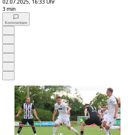
02.07.2025, 16:33 Uhr
3 min
Kommentare
Auf Google bevorzugen
Anhören
Schrift
Merken
Drucken
Teilen