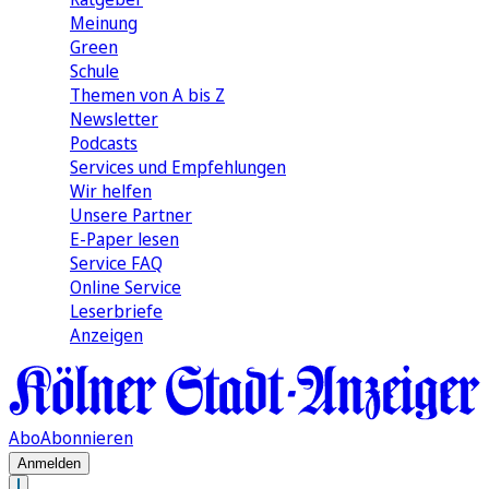
Meinung
Green
Schule
Themen von A bis Z
Newsletter
Podcasts
Services und Empfehlungen
Wir helfen
Unsere Partner
E-Paper lesen
Service FAQ
Online Service
Leserbriefe
Anzeigen
Abo
Abonnieren
Anmelden