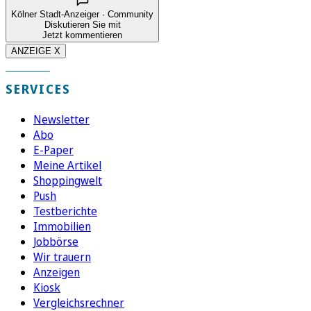
Kölner Stadt-Anzeiger · Community
Diskutieren Sie mit
Jetzt kommentieren
ANZEIGE X
SERVICES
Newsletter
Abo
E-Paper
Meine Artikel
Shoppingwelt
Push
Testberichte
Immobilien
Jobbörse
Wir trauern
Anzeigen
Kiosk
Vergleichsrechner