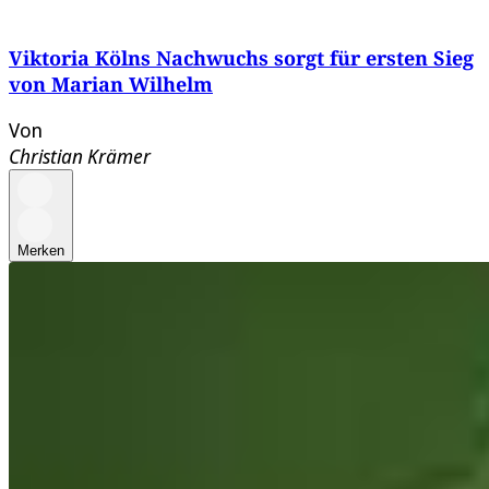
Viktoria Kölns Nachwuchs sorgt für ersten Sieg
von Marian Wilhelm
Von
Christian Krämer
Merken