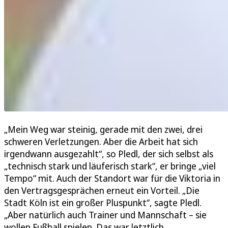
„Mein Weg war steinig, gerade mit den zwei, drei
schweren Verletzungen. Aber die Arbeit hat sich
irgendwann ausgezahlt“, so Pledl, der sich selbst als
„technisch stark und läuferisch stark“, er bringe „viel
Tempo“ mit. Auch der Standort war für die Viktoria in
den Vertragsgesprächen erneut ein Vorteil. „Die
Stadt Köln ist ein großer Pluspunkt“, sagte Pledl.
„Aber natürlich auch Trainer und Mannschaft – sie
wollen Fußball spielen. Das war letztlich