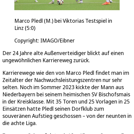
Marco Pledl (M.) bei Viktorias Testspiel in
Linz (5:0)
Copyright: IMAGO/Eibner
Der 24 Jahre alte Außenverteidiger blickt auf einen
ungewöhnlichen Karriereweg zurück.
Karrierewege wie den von Marco Pledl findet man im
Zeitalter der Nachwuchsleistungszentren nur sehr
selten. Noch im Sommer 2023 kickte der Mann aus
Niederbayern bei seinem heimischen SV Bischofsmais
in der Kreisklasse. Mit 35 Toren und 25 Vorlagen in 25
Einsätzen hatte Pledl seinen Dorfklub zum
souveränen Aufstieg geschossen – von der neunten in
die achte Liga.