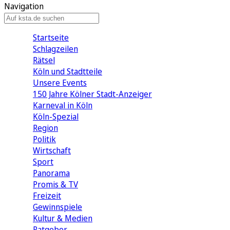
Navigation
Startseite
Schlagzeilen
Rätsel
Köln und Stadtteile
Unsere Events
150 Jahre Kölner Stadt-Anzeiger
Karneval in Köln
Köln-Spezial
Region
Politik
Wirtschaft
Sport
Panorama
Promis & TV
Freizeit
Gewinnspiele
Kultur & Medien
Ratgeber