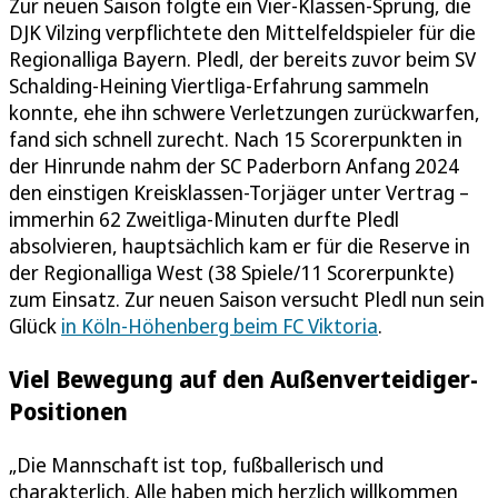
Zur neuen Saison folgte ein Vier-Klassen-Sprung, die
DJK Vilzing verpflichtete den Mittelfeldspieler für die
Regionalliga Bayern. Pledl, der bereits zuvor beim SV
Schalding-Heining Viertliga-Erfahrung sammeln
konnte, ehe ihn schwere Verletzungen zurückwarfen,
fand sich schnell zurecht. Nach 15 Scorerpunkten in
der Hinrunde nahm der SC Paderborn Anfang 2024
den einstigen Kreisklassen-Torjäger unter Vertrag –
immerhin 62 Zweitliga-Minuten durfte Pledl
absolvieren, hauptsächlich kam er für die Reserve in
der Regionalliga West (38 Spiele/11 Scorerpunkte)
zum Einsatz. Zur neuen Saison versucht Pledl nun sein
Glück
in Köln-Höhenberg beim FC Viktoria
.
Viel Bewegung auf den Außenverteidiger-
Positionen
„Die Mannschaft ist top, fußballerisch und
charakterlich. Alle haben mich herzlich willkommen