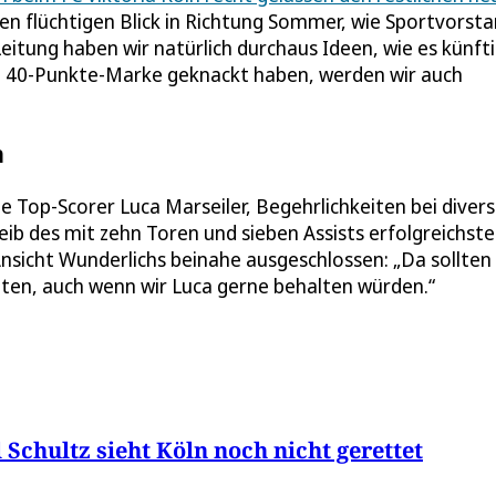
nen flüchtigen Blick in Richtung Sommer, wie Sportvorst
eitung haben wir natürlich durchaus Ideen, wie es künft
 die 40-Punkte-Marke geknackt haben, werden wir auch
n
nie Top-Scorer Luca Marseiler, Begehrlichkeiten bei diver
leib des mit zehn Toren und sieben Assists erfolgreichst
Ansicht Wunderlichs beinahe ausgeschlossen: „Da sollten 
 halten, auch wenn wir Luca gerne behalten würden.“
Schultz sieht Köln noch nicht gerettet