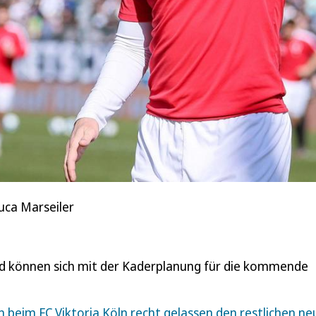
uca Marseiler
 können sich mit der Kaderplanung für die kommende
n beim FC Viktoria Köln recht gelassen den restlichen ne