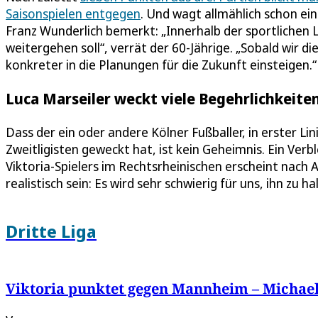
Saisonspielen entgegen
. Und wagt allmählich schon ei
Franz Wunderlich bemerkt: „Innerhalb der sportlichen L
weitergehen soll“, verrät der 60-Jährige. „Sobald wir
konkreter in die Planungen für die Zukunft einsteigen.“
Luca Marseiler weckt viele Begehrlichkeite
Dass der ein oder andere Kölner Fußballer, in erster Li
Zweitligisten geweckt hat, ist kein Geheimnis. Ein Verb
Viktoria-Spielers im Rechtsrheinischen erscheint nach 
realistisch sein: Es wird sehr schwierig für uns, ihn zu
Dritte Liga
Viktoria punktet gegen Mannheim – Michael 