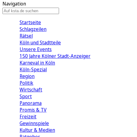
Navigation
Startseite
Schlagzeilen
Rätsel
Köln und Stadtteile
Unsere Events
150 Jahre Kölner Stadt-Anzeiger
Karneval in Köln
Köln-Spezial
Region
Politik
Wirtschaft
Sport
Panorama
Promis & TV
Freizeit
Gewinnspiele
Kultur & Medien
Ratgeber