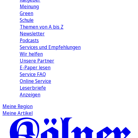
Meinung
Green
Schule
Themen von A bis Z
Newsletter
Podcasts
Services und Empfehlungen
Wir helfen
Unsere Partner
E-Paper lesen
Service FAQ
Online Service
Leserbriefe
Anzeigen
Meine Region
Meine Artikel