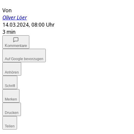
Von
Oliver Löer
14.03.2024, 08:00 Uhr
3 min
Kommentare
Auf Google bevorzugen
Anhören
Schrift
Merken
Drucken
Teilen