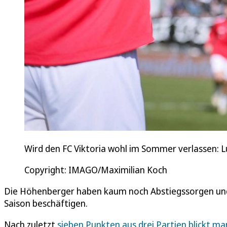
Wird den FC Viktoria wohl im Sommer verlassen: L
Copyright: IMAGO/Maximilian Koch
Die Höhenberger haben kaum noch Abstiegssorgen und
Saison beschäftigen.
Nach zuletzt
sieben Punkten aus drei Partien blickt ma