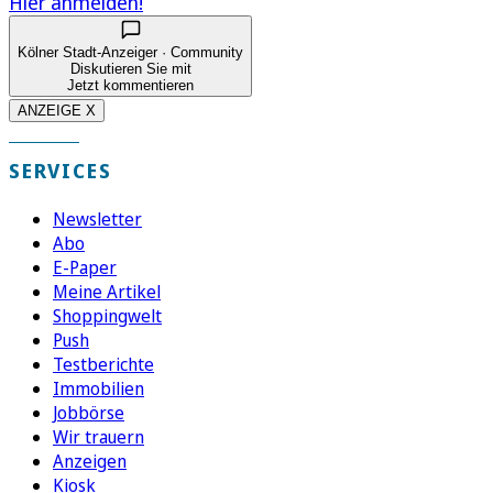
Hier anmelden!
Kölner Stadt-Anzeiger · Community
Diskutieren Sie mit
Jetzt kommentieren
ANZEIGE X
SERVICES
Newsletter
Abo
E-Paper
Meine Artikel
Shoppingwelt
Push
Testberichte
Immobilien
Jobbörse
Wir trauern
Anzeigen
Kiosk