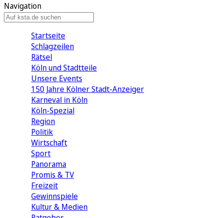
Navigation
Startseite
Schlagzeilen
Rätsel
Köln und Stadtteile
Unsere Events
150 Jahre Kölner Stadt-Anzeiger
Karneval in Köln
Köln-Spezial
Region
Politik
Wirtschaft
Sport
Panorama
Promis & TV
Freizeit
Gewinnspiele
Kultur & Medien
Ratgeber