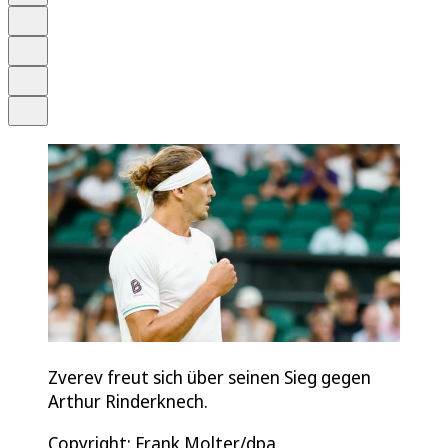
Schrift
Merken
Drucken
Teilen
Zverev freut sich über seinen Sieg gegen
Arthur Rinderknech.
Copyright: Frank Molter/dpa