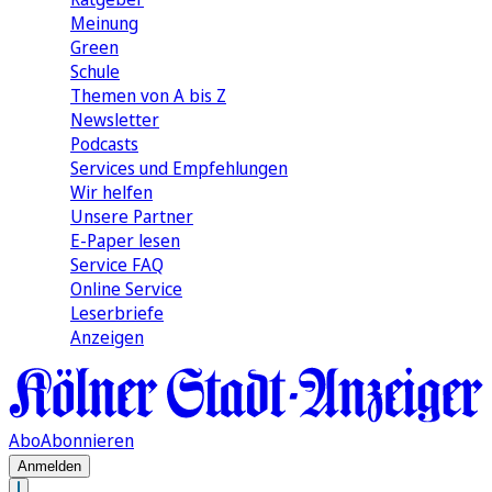
Meinung
Green
Schule
Themen von A bis Z
Newsletter
Podcasts
Services und Empfehlungen
Wir helfen
Unsere Partner
E-Paper lesen
Service FAQ
Online Service
Leserbriefe
Anzeigen
Abo
Abonnieren
Anmelden