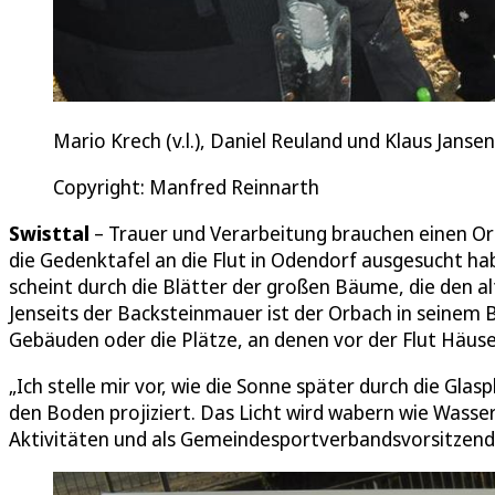
Mario Krech (v.l.), Daniel Reuland und Klaus Janse
Copyright: Manfred Reinnarth
Swisttal
– Trauer und Verarbeitung brauchen einen Ort
die Gedenktafel an die Flut in Odendorf ausgesucht ha
scheint durch die Blätter der großen Bäume, die den a
Jenseits der Backsteinmauer ist der Orbach in seinem 
Gebäuden oder die Plätze, an denen vor der Flut Häuse
„Ich stelle mir vor, wie die Sonne später durch die Glas
den Boden projiziert. Das Licht wird wabern wie Wasser
Aktivitäten und als Gemeindesportverbandsvorsitzende