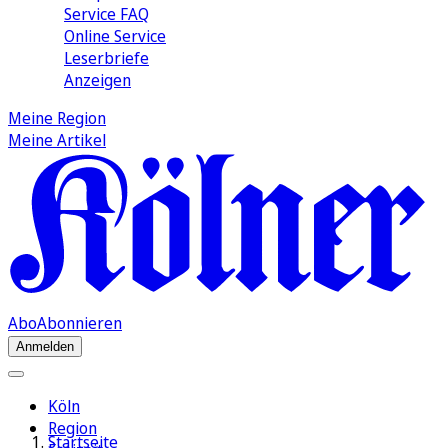
Service FAQ
Online Service
Leserbriefe
Anzeigen
Meine Region
Meine Artikel
Abo
Abonnieren
Anmelden
Köln
Region
Startseite