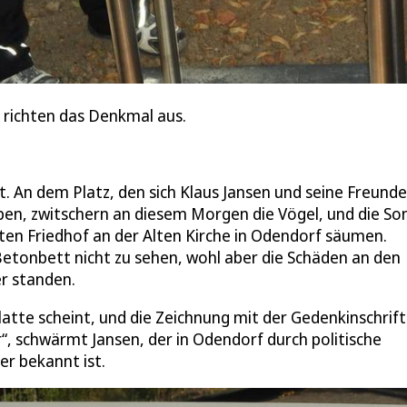
n richten das Denkmal aus.
. An dem Platz, den sich Klaus Jansen und seine Freunde
ben, zwitschern an diesem Morgen die Vögel, und die So
lten Friedhof an der Alten Kirche in Odendorf säumen.
Betonbett nicht zu sehen, wohl aber die Schäden an den
r standen.
platte scheint, und die Zeichnung mit der Gedenkinschrift
“, schwärmt Jansen, der in Odendorf durch politische
r bekannt ist.