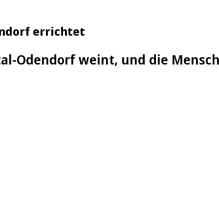
ndorf errichtet
tal-Odendorf weint, und die Mensc