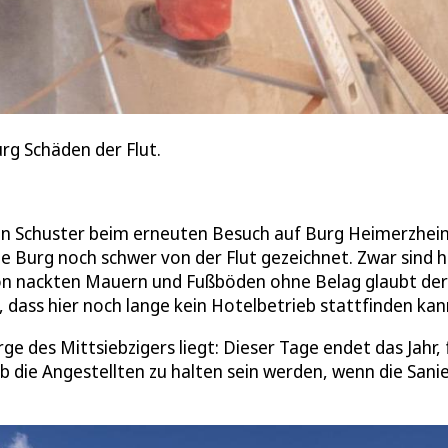
urg Schäden der Flut.
an Schuster beim erneuten Besuch auf Burg Heimerzhei
te Burg noch schwer von der Flut gezeichnet. Zwar sind h
von nackten Mauern und Fußböden ohne Belag glaubt der
 dass hier noch lange kein Hotelbetrieb stattfinden kan
ge des Mittsiebzigers liegt: Dieser Tage endet das Jahr, 
b die Angestellten zu halten sein werden, wenn die Sani