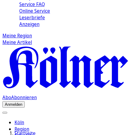
Service FAQ
Online Service
Leserbriefe
Anzeigen
Meine Region
Meine Artikel
Abo
Abonnieren
Anmelden
Köln
Region
Startseite