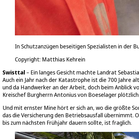
In Schutzanzügen beseitigen Spezialisten in der B
Copyright: Matthias Kehrein
Swisttal
– Ein langes Gesicht machte Landrat Sebasti
Auch ein Jahr nach der Katastrophe ist die 700 Jahre al
und da Handwerker an der Arbeit, doch beim Anblick 
Kreischef Burgherrn Antonius von Boeselager plötzlich,
Und mit ernster Mine hört er sich an, wo die größte Sor
das die Versicherung den Betriebsausfall übernimmt. O
bis zum nächsten Frühjahr dauern sollte, ist fraglich.