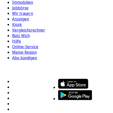
Immobilien
Jobbörse
Wir trauern
Anzeigen
Kiosk
Vergleichsrechner
Bütz Mich
Hilfe
Online-Service
Meine Region
Abo kündigen
FOLGEN SIE UNS
ENTDECKEN SIE UNSERE APP