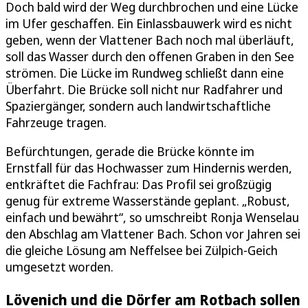
Doch bald wird der Weg durchbrochen und eine Lücke
im Ufer geschaffen. Ein Einlassbauwerk wird es nicht
geben, wenn der Vlattener Bach noch mal überläuft,
soll das Wasser durch den offenen Graben in den See
strömen. Die Lücke im Rundweg schließt dann eine
Überfahrt. Die Brücke soll nicht nur Radfahrer und
Spaziergänger, sondern auch landwirtschaftliche
Fahrzeuge tragen.
Befürchtungen, gerade die Brücke könnte im
Ernstfall für das Hochwasser zum Hindernis werden,
entkräftet die Fachfrau: Das Profil sei großzügig
genug für extreme Wasserstände geplant. „Robust,
einfach und bewährt“, so umschreibt Ronja Wenselau
den Abschlag am Vlattener Bach. Schon vor Jahren sei
die gleiche Lösung am Neffelsee bei Zülpich-Geich
umgesetzt worden.
Lövenich und die Dörfer am Rotbach sollen