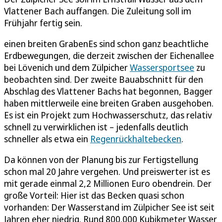
Vlattener Bach auffangen. Die Zuleitung soll im
Frühjahr fertig sein.
einen breiten GrabenEs sind schon ganz beachtliche
Erdbewegungen, die derzeit zwischen der Eichenallee
bei Lövenich und dem Zülpicher
Wassersportsee
zu
beobachten sind. Der zweite Bauabschnitt für den
Abschlag des Vlattener Bachs hat begonnen, Bagger
haben mittlerweile eine breiten Graben ausgehoben.
Es ist ein Projekt zum Hochwasserschutz, das relativ
schnell zu verwirklichen ist – jedenfalls deutlich
schneller als etwa ein
Regenrückhaltebecken
.
Da können von der Planung bis zur Fertigstellung
schon mal 20 Jahre vergehen. Und preiswerter ist es
mit gerade einmal 2,2 Millionen Euro obendrein. Der
große Vorteil: Hier ist das Becken quasi schon
vorhanden: Der Wasserstand im Zülpicher See ist seit
Jahren eher niedrig. Rund 800.000 Kubikmeter Wasser