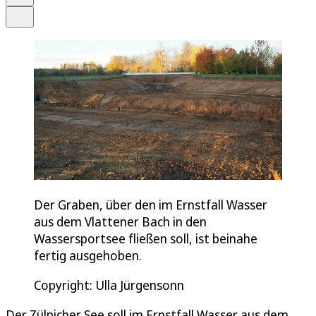
Teilen
Der Graben, über den im Ernstfall Wasser
aus dem Vlattener Bach in den
Wassersportsee fließen soll, ist beinahe
fertig ausgehoben.
Copyright: Ulla Jürgensonn
Der Zülpicher See soll im Ernstfall Wasser aus dem