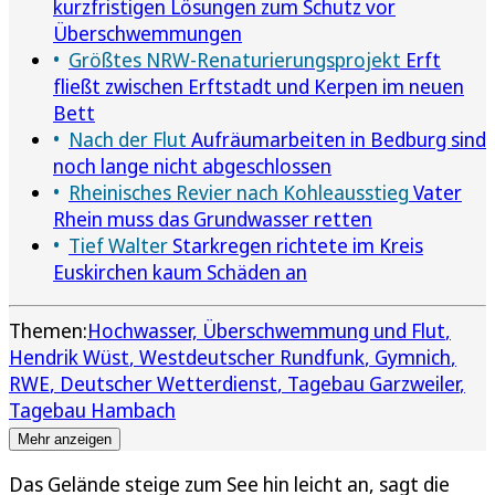
kurzfristigen Lösungen zum Schutz vor
Überschwemmungen
Größtes NRW-Renaturierungsprojekt
Erft
fließt zwischen Erftstadt und Kerpen im neuen
Bett
Nach der Flut
Aufräumarbeiten in Bedburg sind
noch lange nicht abgeschlossen
Rheinisches Revier nach Kohleausstieg
Vater
Rhein muss das Grundwasser retten
Tief Walter
Starkregen richtete im Kreis
Euskirchen kaum Schäden an
Themen:
Hochwasser, Überschwemmung und Flut
Hendrik Wüst
Westdeutscher Rundfunk
Gymnich
RWE
Deutscher Wetterdienst
Tagebau Garzweiler
Tagebau Hambach
Mehr anzeigen
Das Gelände steige zum See hin leicht an, sagt die