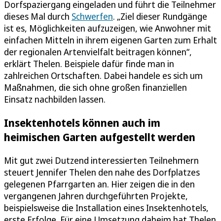
Dorfspaziergang eingeladen und führt die Teilnehmer
dieses Mal durch
Schwerfen
. „Ziel dieser Rundgänge
ist es, Möglichkeiten aufzuzeigen, wie Anwohner mit
einfachen Mitteln in ihrem eigenen Garten zum Erhalt
der regionalen Artenvielfalt beitragen können“,
erklärt Thelen. Beispiele dafür finde man in
zahlreichen Ortschaften. Dabei handele es sich um
Maßnahmen, die sich ohne großen finanziellen
Einsatz nachbilden lassen.
Insektenhotels können auch im
heimischen Garten aufgestellt werden
Mit gut zwei Dutzend interessierten Teilnehmern
steuert Jennifer Thelen den nahe des Dorfplatzes
gelegenen Pfarrgarten an. Hier zeigen die in den
vergangenen Jahren durchgeführten Projekte,
beispielsweise die Installation eines Insektenhotels,
erste Erfolge. Für eine Umsetzung daheim hat Thelen