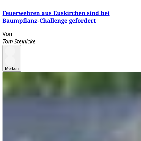
Feuerwehren aus Euskirchen sind bei
Baumpflanz-Challenge gefordert
Von
Tom Steinicke
Merken