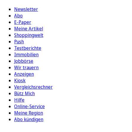
Newsletter
Abo
E-Paper
Meine Artikel
Shoppingwelt
Push
Testberichte
Immobilien
Jobbörse
Wir trauern
Anzeigen
Kiosk
Vergleichsrechner
Bütz Mich
Hilfe
Online-Service
Meine Region
Abo kündigen