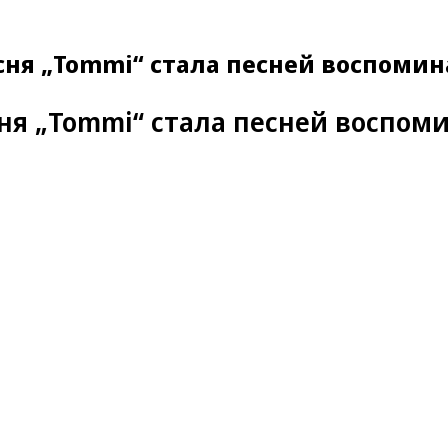
есня „Tommi“ стала песней воспоми
сня „Tommi“ стала песней воспом