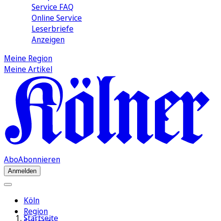
Service FAQ
Online Service
Leserbriefe
Anzeigen
Meine Region
Meine Artikel
Abo
Abonnieren
Anmelden
Köln
Region
Startseite