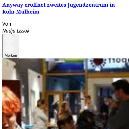
Anyway eröffnet zweites Jugendzentrum in
Köln-Mülheim
Von
Nadja Lissok
Merken