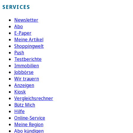
SERVICES
Newsletter
Abo
E-Paper
Meine Artikel
Shoppingwelt
Push
Testberichte
Immobilien
Jobbörse
Wir trauern
Anzeigen
Kiosk
Vergleichsrechner
Bütz Mich
Hilfe
Online-Service
Meine Region
Abo kündigen