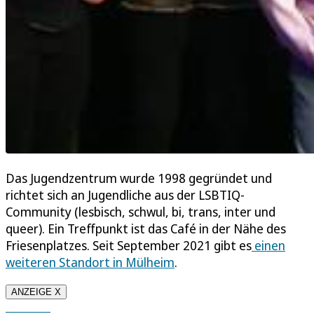
Das Jugendzentrum wurde 1998 gegründet und
richtet sich an Jugendliche aus der LSBTIQ-
Community (lesbisch, schwul, bi, trans, inter und
queer). Ein Treffpunkt ist das Café in der Nähe des
Friesenplatzes. Seit September 2021 gibt es
einen
weiteren Standort in Mülheim
.
ANZEIGE X