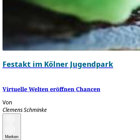
Festakt im Kölner Jugendpark
Virtuelle Welten eröffnen Chancen
Von
Clemens Schminke
Merken