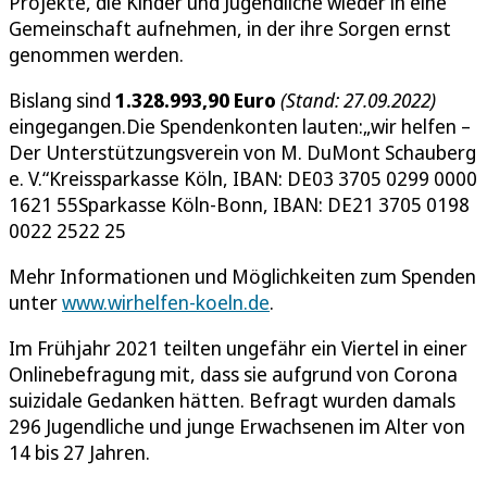
Projekte, die Kinder und Jugendliche wieder in eine
Gemeinschaft aufnehmen, in der ihre Sorgen ernst
genommen werden.
Bislang sind
1.328.993,90
Euro
(Stand: 27.09.2022)
eingegangen.Die Spendenkonten lauten:„wir helfen –
Der Unterstützungsverein von M. DuMont Schauberg
e. V.“Kreissparkasse Köln, IBAN: DE03 3705 0299 0000
1621 55Sparkasse Köln-Bonn, IBAN: DE21 3705 0198
0022 2522 25
Mehr Informationen und Möglichkeiten zum Spenden
unter
www.wirhelfen-koeln.de
.
Im Frühjahr 2021 teilten ungefähr ein Viertel in einer
Onlinebefragung mit, dass sie aufgrund von Corona
suizidale Gedanken hätten. Befragt wurden damals
296 Jugendliche und junge Erwachsenen im Alter von
14 bis 27 Jahren.