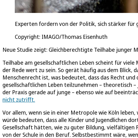
Experten fordern von der Politik, sich stärker fü
Copyright: IMAGO/Thomas Eisenhuth
Neue Studie zeigt: Gleichberechtigte Teilhabe junger
Teilhabe am gesellschaftlichen Leben scheint für viele
der Rede wert zu sein. So gerät häufig aus dem Blick, d
Menschenrecht ist, was bedeutet, dass das Recht und 
gesellschaftlichen Leben teilzunehmen – theoretisch 
der Praxis gerade auf junge – ebenso wie auf beeinträ
nicht zutrifft.
Vor allem, wenn sie in einer Metropole wie Köln leben, 
würde bedeuten, dass alle Kinder und Jugendlichen do
Gesellschaft hätten, wie zu guter Bildung, vielfältig
von der Schule in den Beruf. Selbstbestimmt wäre, we