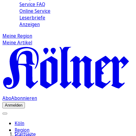
Service FAQ
Online Service
Leserbriefe
Anzeigen
Meine Region
Meine Artikel
Abo
Abonnieren
Anmelden
Köln
Region
Startseite