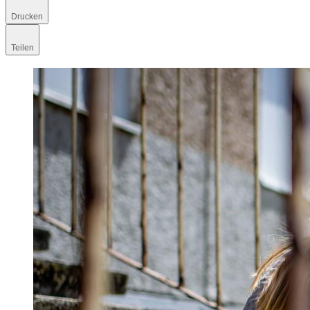
Drucken
Teilen