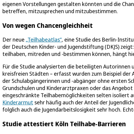
eigenen Vorstellungen gestalten könnten und die Chanc
betreffen, mitzusprechen und mitzubestimmen.
Von wegen Chancengleichheit
Der neue
„Teilhabeatlas“
, eine Studie des Berlin-Inst
der Deutschen Kinder- und Jugendstiftung (DKJS) zeigt:
teilhaben, mitreden und -bestimmen können, hängt h
Für die Studie analysierten die beteiligten Autorinne
kreisfreien Städten – erfasst wurden zum Beispiel der
der Schulabgängerinnen und -abgänger ohne ersten Schu
Grundschulen und Kinderarztpraxen oder das Angebot an
eingeschränkte Teilhabemöglichkeiten selten isoliert au
Kinderarmut
sehr häufig auch der Anteil der Jugendlic
folglich auch die Jugendarbeitslosigkeit sehr hoch. Ech
Studie attestiert Köln Teilhabe-Barrieren