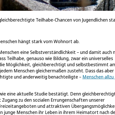
r gleichberechtigte Teilhabe-Chancen von Jugendlichen s
 Menschen hängt stark vom Wohnort ab.
 Menschen eine Selbstverständlichkeit – und damit auch n
ass Teilhabe, genauso wie Bildung, zwar ein universelles
die Möglichkeit, gleichberechtigt und selbstbestimmt a
– jedem Menschen gleichermaßen zusteht. Dass das aber 
chtigte und anderweitig benachteiligte –
Menschen allzu 
wie eine aktuelle Studie bestätigt. Denn gleichberechtig
rt Zugang zu den sozialen Errungenschaften unserer
en Freizeitangeboten und attraktiven Übergangsmöglichke
nn junge Menschen ihr Leben in ihrem Heimatort nach d