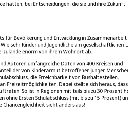
e hätten, bei Entscheidungen, die sie und ihre Zukunft
ituts für Bevölkerung und Entwicklung in Zusammenarbeit
 Wie sehr Kinder und Jugendliche am gesellschaftlichen 
ierzulande enorm von ihrem Wohnort ab.
n und Autoren umfangreiche Daten von 400 Kreisen und
 Anteil der von Kinderarmut betroffener junger Mensche
labschluss, die Erreichbarkeit von Bushaltestellen,
 Freizeitmöglichkeiten. Dabei stellte sich heraus, dass
ftreten. So ist in Regionen mit teils bis zu 30 Prozent 
hen ohne Ersten Schulabschluss (mit bis zu 15 Prozent) u
te Chancengleichheit sieht anders aus!