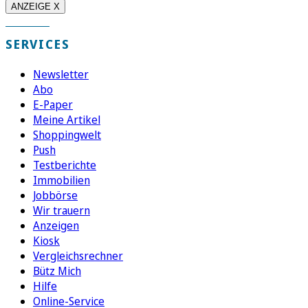
ANZEIGE X
SERVICES
Newsletter
Abo
E-Paper
Meine Artikel
Shoppingwelt
Push
Testberichte
Immobilien
Jobbörse
Wir trauern
Anzeigen
Kiosk
Vergleichsrechner
Bütz Mich
Hilfe
Online-Service