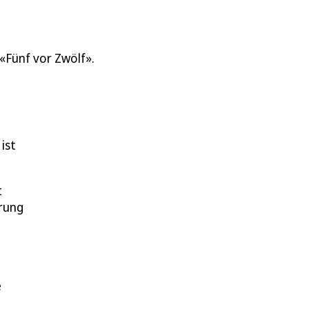
ist
t
erung
e