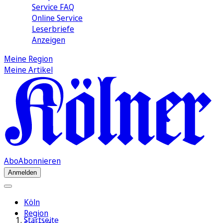
Service FAQ
Online Service
Leserbriefe
Anzeigen
Meine Region
Meine Artikel
Abo
Abonnieren
Anmelden
Köln
Region
Startseite