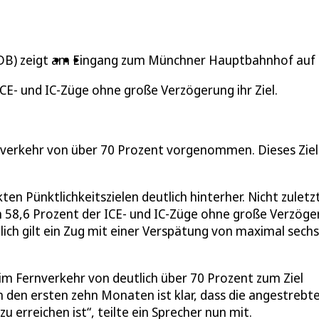
ICE- und IC-Züge ohne große Verzögerung ihr Ziel.
rnverkehr von über 70 Prozent vorgenommen. Dieses Ziel 
ten Pünktlichkeitszielen deutlich hinterher. Nicht zuletz
ch 58,6 Prozent der ICE- und IC-Züge ohne große Verzög
ktlich gilt ein Zug mit einer Verspätung von maximal sechs
 im Fernverkehr von deutlich über 70 Prozent zum Ziel
in den ersten zehn Monaten ist klar, dass die angestrebt
u erreichen ist“, teilte ein Sprecher nun mit.