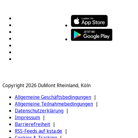
FOLGEN SIE UNS
ENTDECKEN SIE UNSERE APP
Copyright 2026 DuMont Rheinland, Köln
Allgemeine Geschäftsbedingungen
Allgemeine Teilnahmebedingungen
Datenschutzerklärung
Impressum
Barrierefreiheit
RSS-Feeds auf ksta.de
Cookies & Tracking