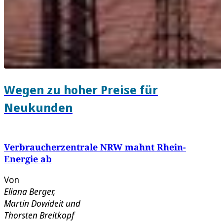
Wegen zu hoher Preise für
Neukunden
Verbraucherzentrale NRW mahnt Rhein-
Energie ab
Von
Eliana Berger
,
Martin Dowideit
und
Thorsten Breitkopf