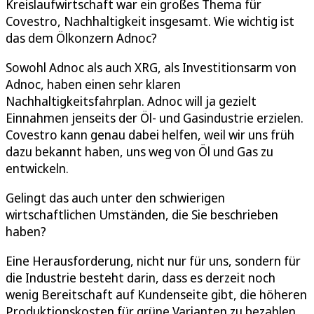
Kreislaufwirtschaft war ein großes Thema für
Covestro, Nachhaltigkeit insgesamt. Wie wichtig ist
das dem Ölkonzern Adnoc?
Sowohl Adnoc als auch XRG, als Investitionsarm von
Adnoc, haben einen sehr klaren
Nachhaltigkeitsfahrplan. Adnoc will ja gezielt
Einnahmen jenseits der Öl- und Gasindustrie erzielen.
Covestro kann genau dabei helfen, weil wir uns früh
dazu bekannt haben, uns weg von Öl und Gas zu
entwickeln.
Gelingt das auch unter den schwierigen
wirtschaftlichen Umständen, die Sie beschrieben
haben?
Eine Herausforderung, nicht nur für uns, sondern für
die Industrie besteht darin, dass es derzeit noch
wenig Bereitschaft auf Kundenseite gibt, die höheren
Produktionskosten für grüne Varianten zu bezahlen.