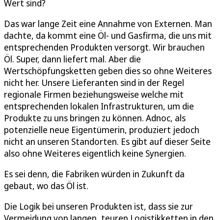
Wert sind?
Das war lange Zeit eine Annahme von Externen. Man
dachte, da kommt eine Öl- und Gasfirma, die uns mit
entsprechenden Produkten versorgt. Wir brauchen
Öl. Super, dann liefert mal. Aber die
Wertschöpfungsketten geben dies so ohne Weiteres
nicht her. Unsere Lieferanten sind in der Regel
regionale Firmen beziehungsweise welche mit
entsprechenden lokalen Infrastrukturen, um die
Produkte zu uns bringen zu können. Adnoc, als
potenzielle neue Eigentümerin, produziert jedoch
nicht an unseren Standorten. Es gibt auf dieser Seite
also ohne Weiteres eigentlich keine Synergien.
Es sei denn, die Fabriken würden in Zukunft da
gebaut, wo das Öl ist.
Die Logik bei unseren Produkten ist, dass sie zur
Vermeidung von langen, teuren Logistikketten in den