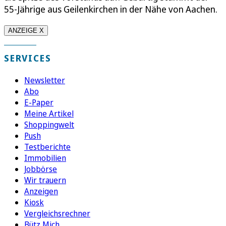
55-Jährige aus Geilenkirchen in der Nähe von Aachen.
ANZEIGE X
SERVICES
Newsletter
Abo
E-Paper
Meine Artikel
Shoppingwelt
Push
Testberichte
Immobilien
Jobbörse
Wir trauern
Anzeigen
Kiosk
Vergleichsrechner
Bütz Mich