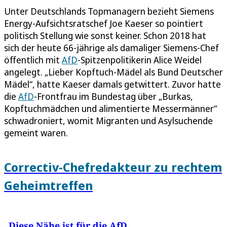
Unter Deutschlands Topmanagern bezieht Siemens
Energy-Aufsichtsratschef Joe Kaeser so pointiert
politisch Stellung wie sonst keiner. Schon 2018 hat
sich der heute 66-jährige als damaliger Siemens-Chef
öffentlich mit
AfD
-Spitzenpolitikerin Alice Weidel
angelegt. „Lieber Kopftuch-Mädel als Bund Deutscher
Mädel“, hatte Kaeser damals getwittert. Zuvor hatte
die
AfD
-Frontfrau im Bundestag über „Burkas,
Kopftuchmädchen und alimentierte Messermänner“
schwadroniert, womit Migranten und Asylsuchende
gemeint waren.
Correctiv-Chefredakteur zu rechtem
Geheimtreffen
„Diese Nähe ist für die AfD