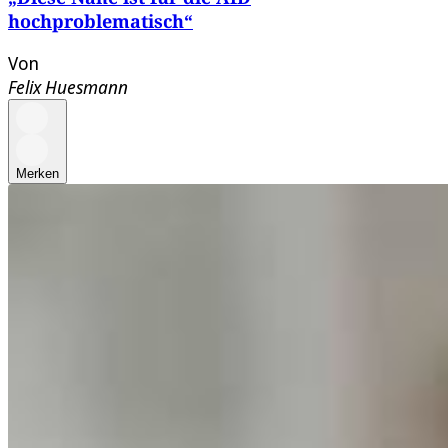
hochproblematisch“
Von
Felix Huesmann
Merken