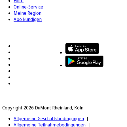
Hilfe
Online-Service
Meine Region
Abo kündigen
FOLGEN SIE UNS
ENTDECKEN SIE UNSERE APP
Copyright 2026 DuMont Rheinland, Köln
Allgemeine Geschäftsbedingungen
Allgemeine Teilnahmebedingungen