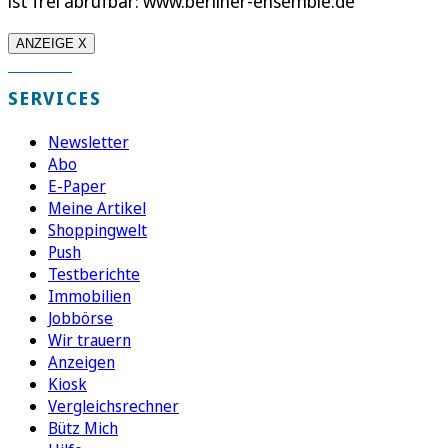
ist frei abrufbar: www.berliner-ensemble.de
ANZEIGE X
SERVICES
Newsletter
Abo
E-Paper
Meine Artikel
Shoppingwelt
Push
Testberichte
Immobilien
Jobbörse
Wir trauern
Anzeigen
Kiosk
Vergleichsrechner
Bütz Mich