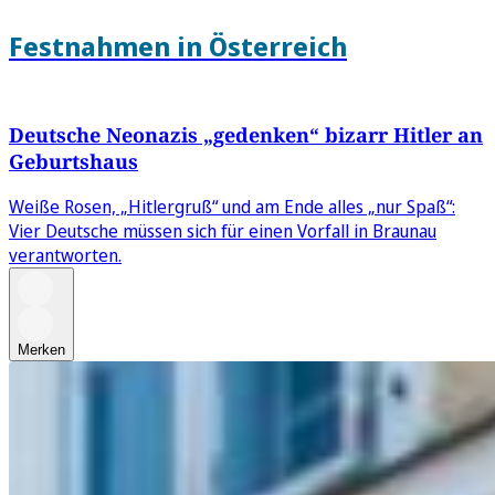
Festnahmen in Österreich
Deutsche Neonazis „gedenken“ bizarr Hitler an
Geburtshaus
Weiße Rosen, „Hitlergruß“ und am Ende alles „nur Spaß“:
Vier Deutsche müssen sich für einen Vorfall in Braunau
verantworten.
Merken