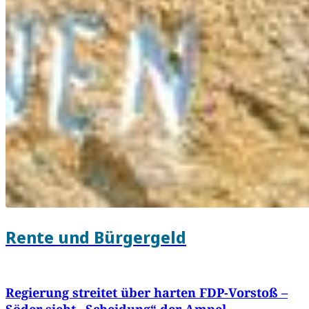
Rente und Bürgergeld
Regierung streitet über harten FDP-Vorstoß –
Söder sieht „Scheidung“ der Ampel