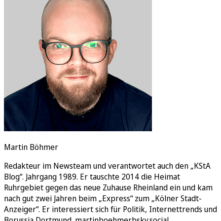
Rätsel
Newsletter
E-Paper
Martin Böhmer
Redakteur im Newsteam und verantwortet auch den „KStA
Blog“. Jahrgang 1989. Er tauschte 2014 die Heimat
Ruhrgebiet gegen das neue Zuhause Rheinland ein und kam
nach gut zwei Jahren beim „Express“ zum „Kölner Stadt-
Anzeiger“. Er interessiert sich für Politik, Internettrends und
Borussia Dortmund. martinboehmer.bsky.social