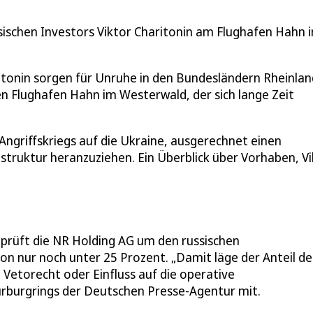
sischen Investors Viktor Charitonin am Flughafen Hahn 
itonin sorgen für Unruhe in den Bundesländern Rheinlan
n Flughafen Hahn im Westerwald, der sich lange Zeit
 Angriffskriegs auf die Ukraine, ausgerechnet einen
astruktur heranzuziehen. Ein Überblick über Vorhaben, V
prüft die NR Holding AG um den russischen
von nur noch unter 25 Prozent. „Damit läge der Anteil d
 Vetorecht oder Einfluss auf die operative
Nürburgrings der Deutschen Presse-Agentur mit.