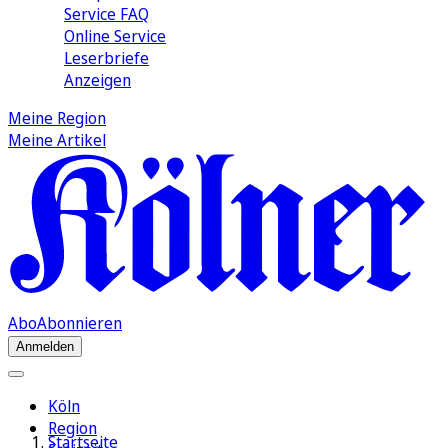
Service FAQ
Online Service
Leserbriefe
Anzeigen
Meine Region
Meine Artikel
Abo
Abonnieren
Anmelden
Köln
Region
Startseite