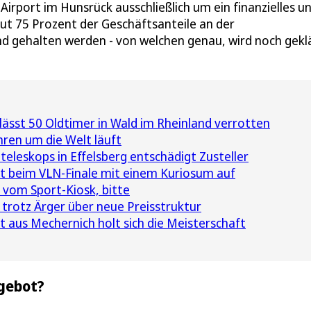
port im Hunsrück ausschließlich um ein finanzielles u
ut 75 Prozent der Geschäftsanteile an der
nd gehalten werden - von welchen genau, wird noch geklä
 lässt 50 Oldtimer in Wald im Rheinland verrotten
hren um die Welt läuft
eleskops in Effelsberg entschädigt Zusteller
t beim VLN-Finale mit einem Kuriosum auf
 vom Sport-Kiosk, bitte
 trotz Ärger über neue Preisstruktur
 aus Mechernich holt sich die Meisterschaft
ngebot?