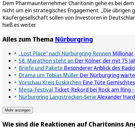
Dem Pharmaunternehmer Charitonin gehe es bei dem Air
nicht um ein strategisches Engagement. „Die übrigen g
Käufergesellschaft sollen von Investoren in Deutschla
hieß es weiter.
Alles zum Thema
Nürburgring
„Lost Place“ nach Nürburgring-Rennen
Millionär
58. Marathon steht an
Der Kölner, der mit 75 Ja
Briefe und Pakete
Besonderer Anblick des Radiot
Drama um Tobias Müller
Der Nürburgring warte
Vorschau Kreis Euskirchen
Eine Tüte Gemischtes
Mega-Festival
Ticket-Rekord bei Rock am Ring –
Nürburgring Langstrecken-Serie
Alexander Hardt
Mehr anzeigen
Wie sind die Reaktionen auf Charitonins A