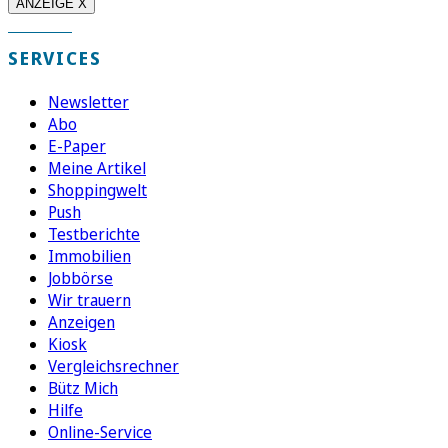
ANZEIGE X
SERVICES
Newsletter
Abo
E-Paper
Meine Artikel
Shoppingwelt
Push
Testberichte
Immobilien
Jobbörse
Wir trauern
Anzeigen
Kiosk
Vergleichsrechner
Bütz Mich
Hilfe
Online-Service