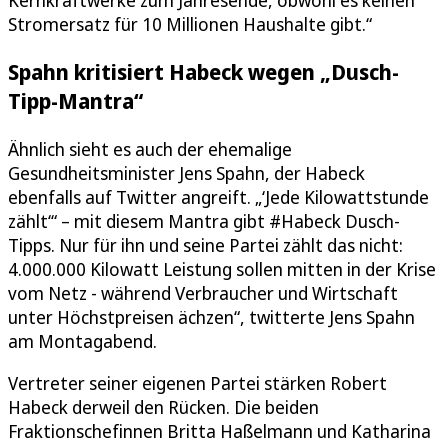
Kernkraftwerke zum Jahresende, obwohl es keinen
Stromersatz für 10 Millionen Haushalte gibt.“
Spahn kritisiert Habeck wegen „Dusch-
Tipp-Mantra“
Ähnlich sieht es auch der ehemalige
Gesundheitsminister Jens Spahn, der Habeck
ebenfalls auf Twitter angreift. „‘Jede Kilowattstunde
zählt‘“ – mit diesem Mantra gibt #Habeck Dusch-
Tipps. Nur für ihn und seine Partei zählt das nicht:
4.000.000 Kilowatt Leistung sollen mitten in der Krise
vom Netz - während Verbraucher und Wirtschaft
unter Höchstpreisen ächzen“, twitterte Jens Spahn
am Montagabend.
Vertreter seiner eigenen Partei stärken Robert
Habeck derweil den Rücken. Die beiden
Fraktionschefinnen Britta Haßelmann und Katharina