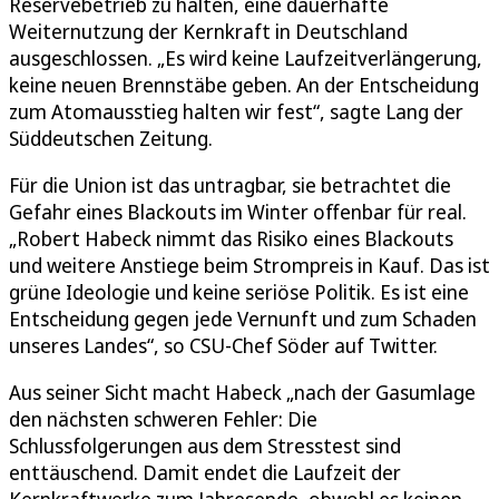
Reservebetrieb zu halten, eine dauerhafte
Weiternutzung der Kernkraft in Deutschland
ausgeschlossen. „Es wird keine Laufzeitverlängerung,
keine neuen Brennstäbe geben. An der Entscheidung
zum Atomausstieg halten wir fest“, sagte Lang der
Süddeutschen Zeitung.
Für die Union ist das untragbar, sie betrachtet die
Gefahr eines Blackouts im Winter offenbar für real.
„Robert Habeck nimmt das Risiko eines Blackouts
und weitere Anstiege beim Strompreis in Kauf. Das ist
grüne Ideologie und keine seriöse Politik. Es ist eine
Entscheidung gegen jede Vernunft und zum Schaden
unseres Landes“, so CSU-Chef Söder auf Twitter.
Aus seiner Sicht macht Habeck „nach der Gasumlage
den nächsten schweren Fehler: Die
Schlussfolgerungen aus dem Stresstest sind
enttäuschend. Damit endet die Laufzeit der