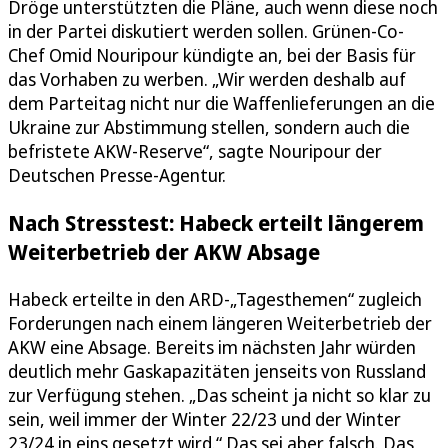
Dröge unterstützten die Pläne, auch wenn diese noch
in der Partei diskutiert werden sollen. Grünen-Co-
Chef Omid Nouripour kündigte an, bei der Basis für
das Vorhaben zu werben. „Wir werden deshalb auf
dem Parteitag nicht nur die Waffenlieferungen an die
Ukraine zur Abstimmung stellen, sondern auch die
befristete AKW-Reserve“, sagte Nouripour der
Deutschen Presse-Agentur.
Nach Stresstest: Habeck erteilt längerem
Weiterbetrieb der AKW Absage
Habeck erteilte in den ARD-„Tagesthemen“ zugleich
Forderungen nach einem längeren Weiterbetrieb der
AKW eine Absage. Bereits im nächsten Jahr würden
deutlich mehr Gaskapazitäten jenseits von Russland
zur Verfügung stehen. „Das scheint ja nicht so klar zu
sein, weil immer der Winter 22/23 und der Winter
23/24 in eins gesetzt wird.“ Das sei aber falsch. Das