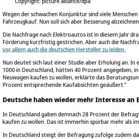
Copyright: picture alliance/dpa
Wegen der schwachen Konjunktur sind viele Menschen s
Fahrzeugkauf. Nun soll sich aber Besserung abzeichnen
Die Nachfrage nach Elektroautos ist in diesem Jahr dr
Förderung kurzfristig gestrichen. Aber auch die Nachfr
vor allem auch die deutschen Hersteller zu leiden.
Nun deutet sich laut einer Studie aber Erholung an. I
1000 in Deutschland, hätten 40 Prozent angegeben, in
Neuwagen kaufen zu wollen, erklärte das Beratungsun
Prozent entsprechende Kaufabsichten geäußert.“
Deutsche haben wieder mehr Interesse an 
In Deutschland gaben demnach 28 Prozent der Befragt
kaufen zu wollen. Das ist immerhin spürbar mehr als im
In Deutschland steigt der Befragung zufolge zudem das