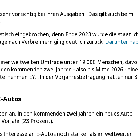
ehr vorsichtig bei ihren Ausgaben. Das gilt auch beim
.
astisch eingebrochen, denn Ende 2023 wurde die staatlic
age nach Verbrennern ging deutlich zurück.
Darunter ha
n einer weltweiten Umfrage unter 19.000 Menschen, davo
 den kommenden zwei Jahren - also bis Mitte 2026 - ein
ternehmen EY. „In der Vorjahresbefragung hatten nur 3
E-Autos
en an, in den kommenden zwei Jahren ein neues Auto
 Vorjahr (23 Prozent).
 Interesse an E-Autos noch stärker als im weltweiten