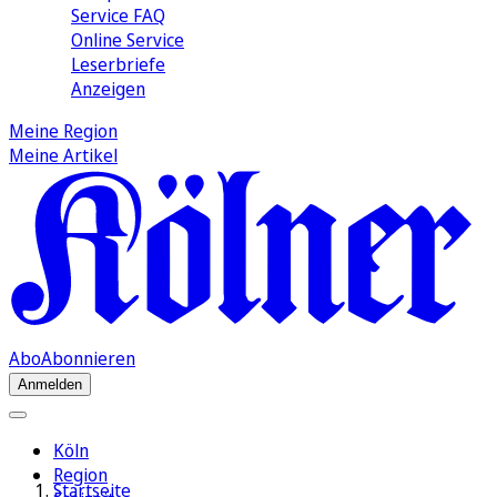
Service FAQ
Online Service
Leserbriefe
Anzeigen
Meine Region
Meine Artikel
Abo
Abonnieren
Anmelden
Köln
Region
Startseite