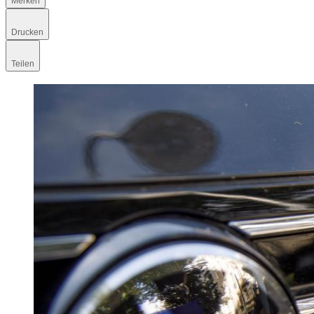
Merken
Drucken
Teilen