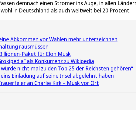
ssen demnach einen Stromer ins Auge, in allen Ländern
owohl in Deutschland als auch weltweit bei 20 Prozent.
keine Abkommen vor Wahlen mehr unterzeichnen
rhaltung rausmüssen
 Billionen-Paket für Elon Musk
rokipedia“ als Konkurrenz zu Wikipedia
würde nicht mal zu den Top 25 der Reichsten gehören“
teins Einladung auf seine Insel abgelehnt haben
rauerfeier an Charlie Kirk – Musk vor Ort