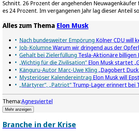
Schnitt. 26 Prozent der angehenden Neuwagenkäufer fa
es 24 Prozent. Im vergangenen Jahr lag dieser Anteil s
Alles zum Thema
Elon Musk
Nach bundesweiter Empörung
Kölner CDU will 
Job-Kolumne
Warum wir dringend aus der Opfe
Gehalt bei Zielerfüllung
Tesla-Aktionäre billigen
„Wichtig für die Zivilisation“
Elon Musk startet „G
Känguru-Autor Marc-Uwe Kling
„Dagobert Duck 
Mysteriöser Kalendereintrag
Elon Musk will Eps
„Märtyrer“, „Patriot“
Trump-Lager erinnert bei T
Thema:
Agnesviertel
Mehr anzeigen
Branche in der Krise