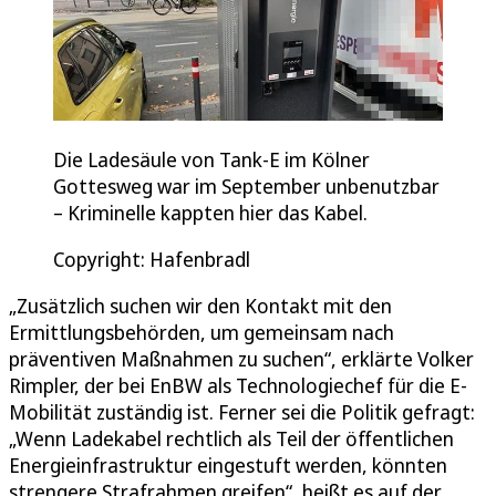
Die Ladesäule von Tank-E im Kölner
Gottesweg war im September unbenutzbar
– Kriminelle kappten hier das Kabel.
Copyright: Hafenbradl
„Zusätzlich suchen wir den Kontakt mit den
Ermittlungsbehörden, um gemeinsam nach
präventiven Maßnahmen zu suchen“, erklärte Volker
Rimpler, der bei EnBW als Technologiechef für die E-
Mobilität zuständig ist. Ferner sei die Politik gefragt:
„Wenn Ladekabel rechtlich als Teil der öffentlichen
Energieinfrastruktur eingestuft werden, könnten
strengere Strafrahmen greifen“, heißt es auf der