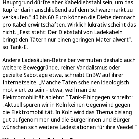
Hauptgrund dürfte aber Kabeldiebstahl sein, um das
Kupfer darin anschließend auf dem Schwarzmarkt zu
verkaufen.“ 40 bis 60 Euro können die Diebe demnach
pro Kabel erwirtschaften. Wirklich lukrativ scheint das
nicht. „Fest steht: Der Diebstahl von Ladekabeln
bringt den Tätern nur einen geringen Materialwert“,
so Tank-E.
Andere Ladesäulen-Betreiber vermuten deshalb auch
weitere Beweggründe, reiner Vandalismus oder
gezielte Sabotage etwa, schreibt EnBW auf ihrer
Internetseite. „Manche Taten scheinen ideologisch
motiviert zu sein – etwa, weil man die
Elektromobilität ablehnt.“ Tank-E hingegen schreibt:
„Aktuell spüren wir in Köln keinen Gegenwind gegen
die Elektromobilität. In Köln wird das Thema bislang
gut aufgenommen und die Bürgerinnen und Bürger
wünschen sich weitere Ladestationen für ihre Veedel.“