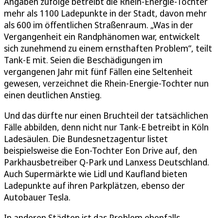
Angaben zufolge betreibt die Rhein-Energie-Tochter
mehr als 1100 Ladepunkte in der Stadt, davon mehr
als 600 im öffentlichen Straßenraum. „Was in der
Vergangenheit ein Randphänomen war, entwickelt
sich zunehmend zu einem ernsthaften Problem“, teilt
Tank-E mit. Seien die Beschädigungen im
vergangenen Jahr mit fünf Fällen eine Seltenheit
gewesen, verzeichnet die Rhein-Energie-Tochter nun
einen deutlichen Anstieg.
Und das dürfte nur einen Bruchteil der tatsächlichen
Fälle abbilden, denn nicht nur Tank-E betreibt in Köln
Ladesäulen. Die Bundesnetzagentur listet
beispielsweise die Eon-Tochter Eon Drive auf, den
Parkhausbetreiber Q-Park und Lanxess Deutschland.
Auch Supermärkte wie Lidl und Kaufland bieten
Ladepunkte auf ihren Parkplätzen, ebenso der
Autobauer Tesla.
In anderen Städten ist das Problem ebenfalls