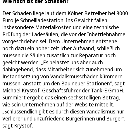
Wie hoch ist der Schaden?
Der Schaden liege laut dem Kölner Betreiber bei 8000
Euro je Schnellladestation. Ins Gewicht fallen
insbesondere Materialkosten und eine technische
Prüfung der Ladesäulen, die vor der Inbetriebnahme
vorgeschrieben sei. Dem Unternehmen entstehe
noch dazu ein hoher zeitlicher Aufwand, schließlich
müssen die Säulen zusätzlich zur Reparatur noch
geeicht werden. „Es belastet uns aber auch
dahingehend, dass Mitarbeiter sich zunehmend um
Instandsetzung von Vandalismusschäden kümmern
müssen, anstatt um den Bau neuer Stationen“, sagt
Michael Krystof, Geschäftsführer der Tank-E GmbH.
Summiert ergebe das einen sechsstelligen Betrag,
wie sein Unternehmen auf der Website mitteilt.
„Schlussendlich gibt es durch diesen Vandalismus nur
Verlierer und unzufriedene Bürgerinnen und Bürger“,
sagt Krystof.