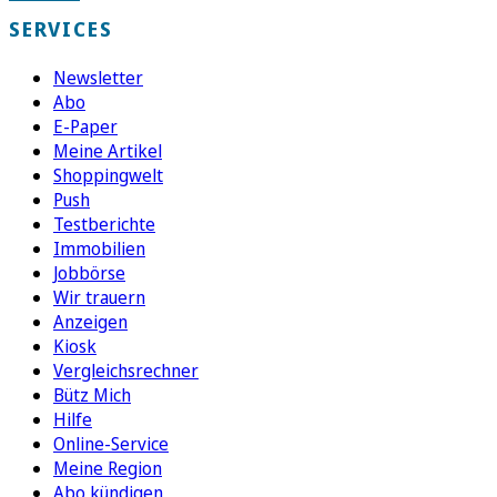
SERVICES
Newsletter
Abo
E-Paper
Meine Artikel
Shoppingwelt
Push
Testberichte
Immobilien
Jobbörse
Wir trauern
Anzeigen
Kiosk
Vergleichsrechner
Bütz Mich
Hilfe
Online-Service
Meine Region
Abo kündigen