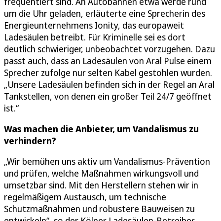
frequentiert sind. An Autobahnen etwa werde rund
um die Uhr geladen, erläuterte eine Sprecherin des
Energieunternehmens Ionity, das europaweit
Ladesäulen betreibt. Für Kriminelle sei es dort
deutlich schwieriger, unbeobachtet vorzugehen. Dazu
passt auch, dass an Ladesäulen von Aral Pulse einem
Sprecher zufolge nur selten Kabel gestohlen wurden.
„Unsere Ladesäulen befinden sich in der Regel an Aral
Tankstellen, von denen ein großer Teil 24/7 geöffnet
ist.“
Was machen die Anbieter, um Vandalismus zu
verhindern?
„Wir bemühen uns aktiv um Vandalismus-Prävention
und prüfen, welche Maßnahmen wirkungsvoll und
umsetzbar sind. Mit den Herstellern stehen wir in
regelmäßigem Austausch, um technische
Schutzmaßnahmen und robustere Bauweisen zu
entwickeln“, so der Kölner Ladesäulen-Betreiber.