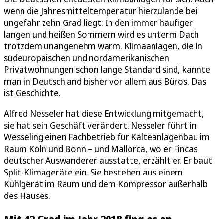
wenn die Jahresmitteltemperatur hierzulande bei
ungefähr zehn Grad liegt: In den immer häufiger
langen und heißen Sommern wird es unterm Dach
trotzdem unangenehm warm. Klimaanlagen, die in
südeuropäischen und nordamerikanischen
Privatwohnungen schon lange Standard sind, kannte
man in Deutschland bisher vor allem aus Büros. Das
ist Geschichte.
Alfred Nesseler hat diese Entwicklung mitgemacht,
sie hat sein Geschäft verändert. Nesseler führt in
Wesseling einen Fachbetrieb für Kälteanlagenbau im
Raum Köln und Bonn – und Mallorca, wo er Fincas
deutscher Auswanderer ausstatte, erzählt er. Er baut
Split-Klimageräte ein. Sie bestehen aus einem
Kühlgerät im Raum und dem Kompressor außerhalb
des Hauses.
Mit 42 Grad im Jahr 2018 fing es an