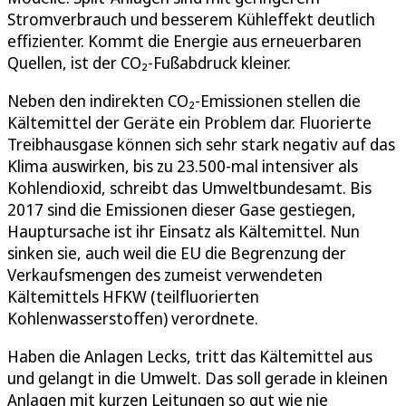
Stromverbrauch und besserem Kühleffekt deutlich
effizienter. Kommt die Energie aus erneuerbaren
Quellen, ist der CO₂-Fußabdruck kleiner.
Neben den indirekten CO₂-Emissionen stellen die
Kältemittel der Geräte ein Problem dar. Fluorierte
Treibhausgase können sich sehr stark negativ auf das
Klima auswirken, bis zu 23.500-mal intensiver als
Kohlendioxid, schreibt das Umweltbundesamt. Bis
2017 sind die Emissionen dieser Gase gestiegen,
Hauptursache ist ihr Einsatz als Kältemittel. Nun
sinken sie, auch weil die EU die Begrenzung der
Verkaufsmengen des zumeist verwendeten
Kältemittels HFKW (teilfluorierten
Kohlenwasserstoffen) verordnete.
Haben die Anlagen Lecks, tritt das Kältemittel aus
und gelangt in die Umwelt. Das soll gerade in kleinen
Anlagen mit kurzen Leitungen so gut wie nie