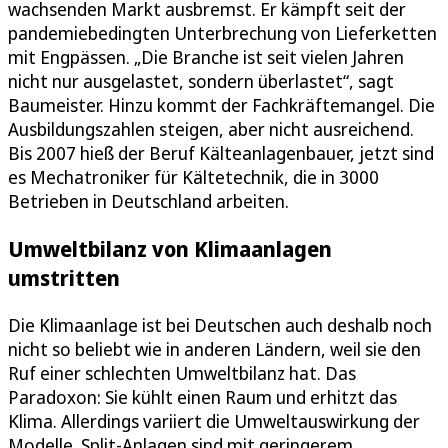
wachsenden Markt ausbremst. Er kämpft seit der
pandemiebedingten Unterbrechung von Lieferketten
mit Engpässen. „Die Branche ist seit vielen Jahren
nicht nur ausgelastet, sondern überlastet“, sagt
Baumeister. Hinzu kommt der Fachkräftemangel. Die
Ausbildungszahlen steigen, aber nicht ausreichend.
Bis 2007 hieß der Beruf Kälteanlagenbauer, jetzt sind
es Mechatroniker für Kältetechnik, die in 3000
Betrieben in Deutschland arbeiten.
Umweltbilanz von Klimaanlagen
umstritten
Die Klimaanlage ist bei Deutschen auch deshalb noch
nicht so beliebt wie in anderen Ländern, weil sie den
Ruf einer schlechten Umweltbilanz hat. Das
Paradoxon: Sie kühlt einen Raum und erhitzt das
Klima. Allerdings variiert die Umweltauswirkung der
Modelle. Split-Anlagen sind mit geringerem