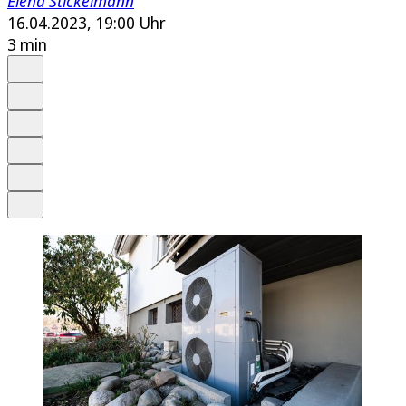
Elena Stickelmann
16.04.2023, 19:00 Uhr
3 min
Auf Google bevorzugen
Anhören
Schrift
Merken
Drucken
Teilen