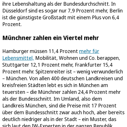
ihre Lebenshaltung als der Bundesdurchschnitt. In
Düsseldorf sind es sogar nur 7,9 Prozent mehr, Berlin
ist die günstigste Großstadt mit einem Plus von 6,4
Prozent.
Münchner zahlen ein Viertel mehr
Hamburger müssen 11,4 Prozent
mehr für
Lebensmittel,
Mobilität, Wohnen und Co. berappen,
Stuttgarter 12,1 Prozent mehr, Frankfurter 15,4
Prozent mehr. Spitzenreiter ist – wenig verwunderlich
– München. Von allen 400 deutschen Landkreisen und
kreisfreien Städten lebt es sich in München am
teuersten – die Münchner zahlen 24,4 Prozent mehr
als der Bundesschnitt. Im Umland, also dem
Landkreis München, sind die Preise mit 17 Prozent
über dem Bundesschnitt zwar auch hoch, aber bereits
deutlich niedriger als in der Stadt – ein Muster, das
sich laut den IW-Experten in der ganzen Republik