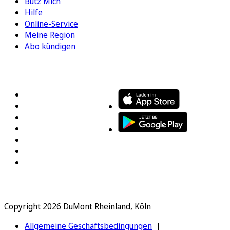
Bütz Mich
Hilfe
Online-Service
Meine Region
Abo kündigen
FOLGEN SIE UNS
ENTDECKEN SIE UNSERE APP
Copyright 2026 DuMont Rheinland, Köln
Allgemeine Geschäftsbedingungen