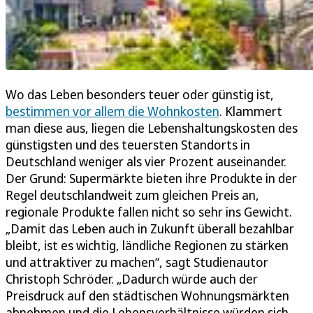
Wo das Leben besonders teuer oder günstig ist,
bestimmen vor allem die Wohnkosten
. Klammert
man diese aus, liegen die Lebenshaltungskosten des
günstigsten und des teuersten Standorts in
Deutschland weniger als vier Prozent auseinander.
Der Grund: Supermärkte bieten ihre Produkte in der
Regel deutschlandweit zum gleichen Preis an,
regionale Produkte fallen nicht so sehr ins Gewicht.
„Damit das Leben auch in Zukunft überall bezahlbar
bleibt, ist es wichtig, ländliche Regionen zu stärken
und attraktiver zu machen“, sagt Studienautor
Christoph Schröder. „Dadurch würde auch der
Preisdruck auf den städtischen Wohnungsmärkten
abnehmen und die Lebensverhältnisse würden sich