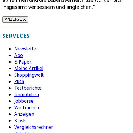
insgesamt verbessern und angleichen.“
ANZEIGE X
SERVICES
Newsletter
Abo
E-Paper
Meine Artikel
Shoppingwelt
Push
Testberichte
Immobilien
Jobbörse
Wir trauern
Anzeigen
Kiosk
Vergleichsrechner