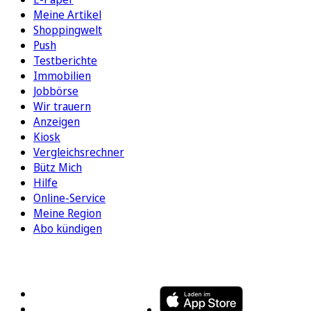
Meine Artikel
Shoppingwelt
Push
Testberichte
Immobilien
Jobbörse
Wir trauern
Anzeigen
Kiosk
Vergleichsrechner
Bütz Mich
Hilfe
Online-Service
Meine Region
Abo kündigen
FOLGEN SIE UNS
ENTDECKEN SIE UNSERE APP