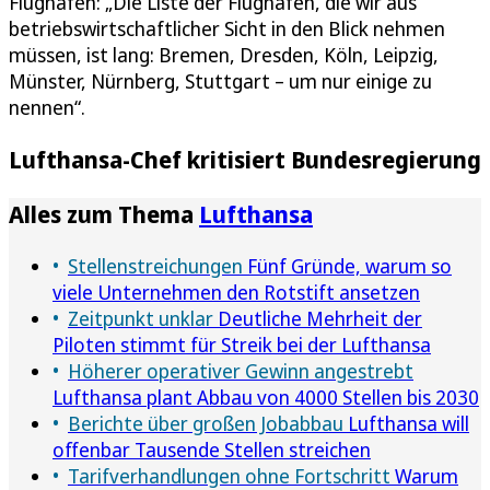
Flughäfen: „Die Liste der Flughäfen, die wir aus
betriebswirtschaftlicher Sicht in den Blick nehmen
müssen, ist lang: Bremen, Dresden, Köln, Leipzig,
Münster, Nürnberg, Stuttgart – um nur einige zu
nennen“.
Lufthansa-Chef kritisiert Bundesregierung
Alles zum Thema
Lufthansa
Stellenstreichungen
Fünf Gründe, warum so
viele Unternehmen den Rotstift ansetzen
Zeitpunkt unklar
Deutliche Mehrheit der
Piloten stimmt für Streik bei der Lufthansa
Höherer operativer Gewinn angestrebt
Lufthansa plant Abbau von 4000 Stellen bis 2030
Berichte über großen Jobabbau
Lufthansa will
offenbar Tausende Stellen streichen
Tarifverhandlungen ohne Fortschritt
Warum