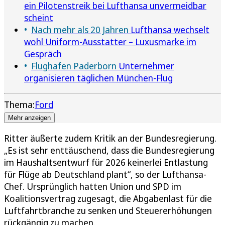
ein Pilotenstreik bei Lufthansa unvermeidbar
scheint
Nach mehr als 20 Jahren
Lufthansa wechselt
wohl Uniform-Ausstatter – Luxusmarke im
Gespräch
Flughafen Paderborn
Unternehmer
organisieren täglichen München-Flug
Thema:
Ford
Mehr anzeigen
Ritter äußerte zudem Kritik an der Bundesregierung.
„Es ist sehr enttäuschend, dass die Bundesregierung
im Haushaltsentwurf für 2026 keinerlei Entlastung
für Flüge ab Deutschland plant“, so der Lufthansa-
Chef. Ursprünglich hatten Union und SPD im
Koalitionsvertrag zugesagt, die Abgabenlast für die
Luftfahrtbranche zu senken und Steuererhöhungen
rückgängig zu machen.