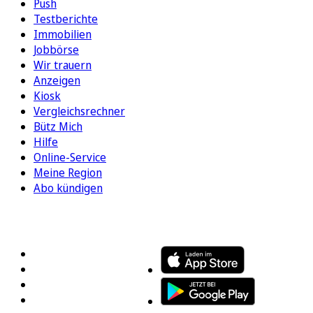
Push
Testberichte
Immobilien
Jobbörse
Wir trauern
Anzeigen
Kiosk
Vergleichsrechner
Bütz Mich
Hilfe
Online-Service
Meine Region
Abo kündigen
FOLGEN SIE UNS
ENTDECKEN SIE UNSERE APP