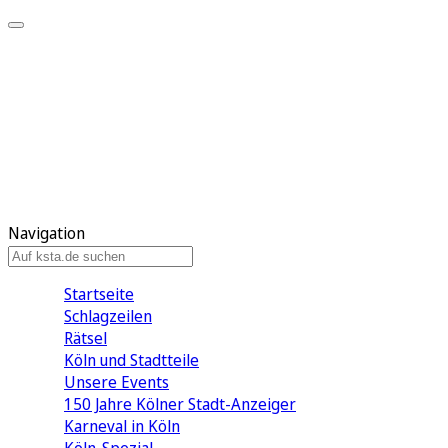
Mein KStA
Meine Artikel
Meine Region
Meine Newsletter
Mein KStA PLUS
Mein E-Paper
Navigation
Startseite
Schlagzeilen
Rätsel
Köln und Stadtteile
Unsere Events
150 Jahre Kölner Stadt-Anzeiger
Karneval in Köln