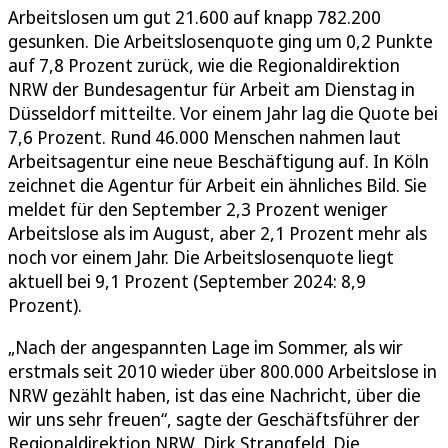
Arbeitslosen um gut 21.600 auf knapp 782.200
gesunken. Die Arbeitslosenquote ging um 0,2 Punkte
auf 7,8 Prozent zurück, wie die Regionaldirektion
NRW der Bundesagentur für Arbeit am Dienstag in
Düsseldorf mitteilte. Vor einem Jahr lag die Quote bei
7,6 Prozent. Rund 46.000 Menschen nahmen laut
Arbeitsagentur eine neue Beschäftigung auf. In Köln
zeichnet die Agentur für Arbeit ein ähnliches Bild. Sie
meldet für den September 2,3 Prozent weniger
Arbeitslose als im August, aber 2,1 Prozent mehr als
noch vor einem Jahr. Die Arbeitslosenquote liegt
aktuell bei 9,1 Prozent (September 2024: 8,9
Prozent).
„Nach der angespannten Lage im Sommer, als wir
erstmals seit 2010 wieder über 800.000 Arbeitslose in
NRW gezählt haben, ist das eine Nachricht, über die
wir uns sehr freuen“, sagte der Geschäftsführer der
Regionaldirektion NRW, Dirk Strangfeld. Die