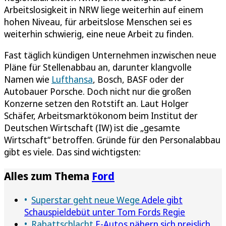
Arbeitslosigkeit in NRW liege weiterhin auf einem
hohen Niveau, für arbeitslose Menschen sei es
weiterhin schwierig, eine neue Arbeit zu finden.
Fast täglich kündigen Unternehmen inzwischen neue
Pläne für Stellenabbau an, darunter klangvolle
Namen wie
Lufthansa
, Bosch, BASF oder der
Autobauer Porsche. Doch nicht nur die großen
Konzerne setzen den Rotstift an. Laut Holger
Schäfer, Arbeitsmarktökonom beim Institut der
Deutschen Wirtschaft (IW) ist die „gesamte
Wirtschaft“ betroffen. Gründe für den Personalabbau
gibt es viele. Das sind wichtigsten:
Alles zum Thema
Ford
Superstar geht neue Wege
Adele gibt
Schauspieldebüt unter Tom Fords Regie
Rabattschlacht
E-Autos nähern sich preislich