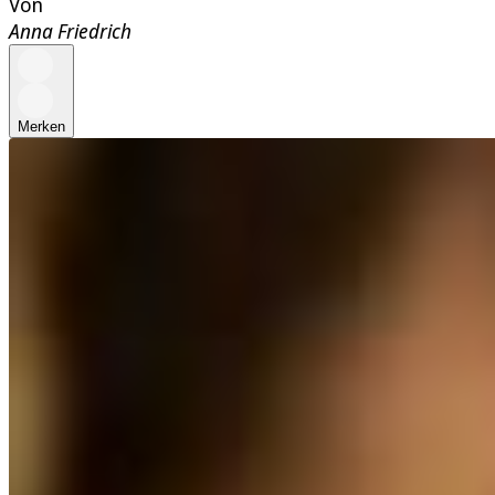
Von
Anna Friedrich
Merken