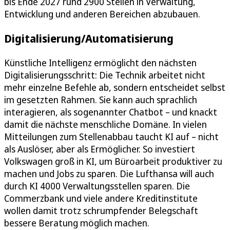
bis Ende 2027 rund 2900 Stellen in Verwaltung,
Entwicklung und anderen Bereichen abzubauen.
Digitalisierung/Automatisierung
Künstliche Intelligenz ermöglicht den nächsten
Digitalisierungsschritt: Die Technik arbeitet nicht
mehr einzelne Befehle ab, sondern entscheidet selbst
im gesetzten Rahmen. Sie kann auch sprachlich
interagieren, als sogenannter Chatbot – und knackt
damit die nächste menschliche Domäne. In vielen
Mitteilungen zum Stellenabbau taucht KI auf – nicht
als Auslöser, aber als Ermöglicher. So investiert
Volkswagen groß in KI, um Büroarbeit produktiver zu
machen und Jobs zu sparen. Die Lufthansa will auch
durch KI 4000 Verwaltungsstellen sparen. Die
Commerzbank und viele andere Kreditinstitute
wollen damit trotz schrumpfender Belegschaft
bessere Beratung möglich machen.