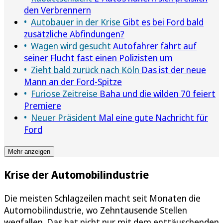
den Verbrennern
Autobauer in der Krise
Gibt es bei Ford bald
zusätzliche Abfindungen?
Wagen wird gesucht
Autofahrer fährt auf
seiner Flucht fast einen Polizisten um
Zieht bald zurück nach Köln
Das ist der neue
Mann an der Ford-Spitze
Furiose Zeitreise
Baha und die wilden 70 feiert
Premiere
Neuer Präsident
Mal eine gute Nachricht für
Ford
Mehr anzeigen
Krise der Automobilindustrie
Die meisten Schlagzeilen macht seit Monaten die
Automobilindustrie, wo Zehntausende Stellen
wegfallen. Das hat nicht nur mit dem enttäuschenden