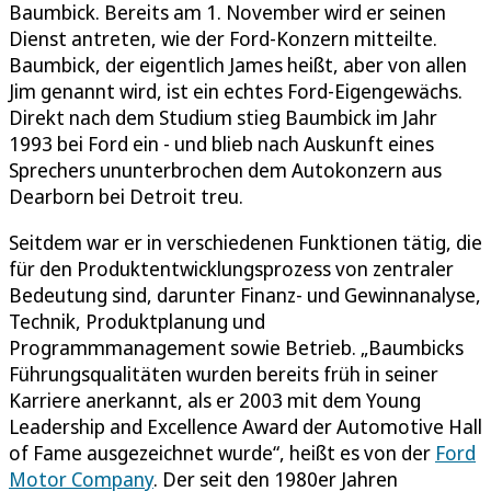
Baumbick. Bereits am 1. November wird er seinen
Dienst antreten, wie der Ford-Konzern mitteilte.
Baumbick, der eigentlich James heißt, aber von allen
Jim genannt wird, ist ein echtes Ford-Eigengewächs.
Direkt nach dem Studium stieg Baumbick im Jahr
1993 bei Ford ein - und blieb nach Auskunft eines
Sprechers ununterbrochen dem Autokonzern aus
Dearborn bei Detroit treu.
Seitdem war er in verschiedenen Funktionen tätig, die
für den Produktentwicklungsprozess von zentraler
Bedeutung sind, darunter Finanz- und Gewinnanalyse,
Technik, Produktplanung und
Programmmanagement sowie Betrieb. „Baumbicks
Führungsqualitäten wurden bereits früh in seiner
Karriere anerkannt, als er 2003 mit dem Young
Leadership and Excellence Award der Automotive Hall
of Fame ausgezeichnet wurde“, heißt es von der
Ford
Motor Company
. Der seit den 1980er Jahren