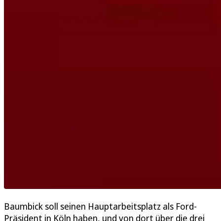
Baumbick soll seinen Hauptarbeitsplatz als Ford-
Präsident in Köln haben, und von dort über die drei