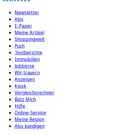
Newsletter
Abo
E-Paper
Meine Artikel
Shoppingwelt
Push
Testberichte
Immobilien
Jobbörse
Wir trauern
Anzeigen
Kiosk
Vergleichsrechner
Bütz Mich
Hilfe
Online-Service
Meine Region
Abo kündigen