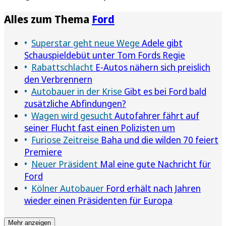
Alles zum Thema
Ford
Superstar geht neue Wege
Adele gibt
Schauspieldebüt unter Tom Fords Regie
Rabattschlacht
E-Autos nähern sich preislich
den Verbrennern
Autobauer in der Krise
Gibt es bei Ford bald
zusätzliche Abfindungen?
Wagen wird gesucht
Autofahrer fährt auf
seiner Flucht fast einen Polizisten um
Furiose Zeitreise
Baha und die wilden 70 feiert
Premiere
Neuer Präsident
Mal eine gute Nachricht für
Ford
Kölner Autobauer
Ford erhält nach Jahren
wieder einen Präsidenten für Europa
Mehr anzeigen