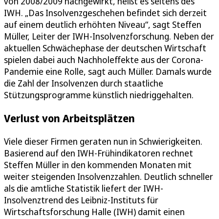
von 2008/2009 nachgewirkt, heißt es seitens des
IWH. „Das Insolvenzgeschehen befindet sich derzeit
auf einem deutlich erhöhten Niveau“, sagt Steffen
Müller, Leiter der IWH-Insolvenzforschung. Neben der
aktuellen Schwächephase der deutschen Wirtschaft
spielen dabei auch Nachholeffekte aus der Corona-
Pandemie eine Rolle, sagt auch Müller. Damals wurde
die Zahl der Insolvenzen durch staatliche
Stützungsprogramme künstlich niedriggehalten.
Verlust von Arbeitsplätzen
Viele dieser Firmen geraten nun in Schwierigkeiten.
Basierend auf den IWH-Frühindikatoren rechnet
Steffen Müller in den kommenden Monaten mit
weiter steigenden Insolvenzzahlen. Deutlich schneller
als die amtliche Statistik liefert der IWH-
Insolvenztrend des Leibniz-Instituts für
Wirtschaftsforschung Halle (IWH) damit einen