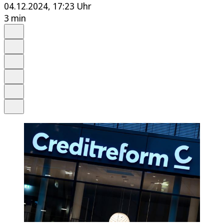
04.12.2024, 17:23 Uhr
3 min
Auf Google bevorzugen
Anhören
Schrift
Merken
Drucken
Teilen