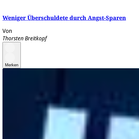
Weniger Überschuldete durch Angst-Sparen
Von
Thorsten Breitkopf
Merken