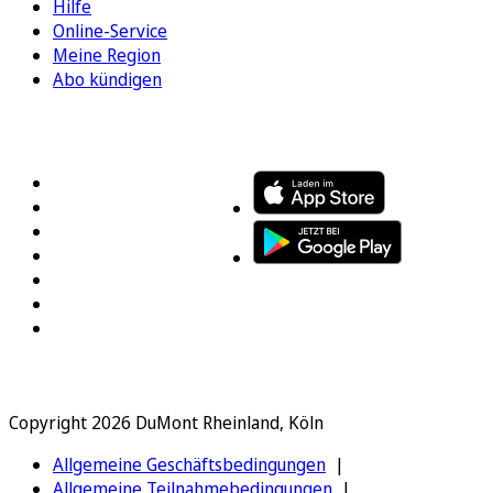
Hilfe
Online-Service
Meine Region
Abo kündigen
FOLGEN SIE UNS
ENTDECKEN SIE UNSERE APP
Copyright 2026 DuMont Rheinland, Köln
Allgemeine Geschäftsbedingungen
Allgemeine Teilnahmebedingungen