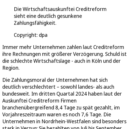
Die Wirtschaftsauskunftei Creditreform
sieht eine deutlich gesunkene
Zahlungsfähigkeit.
Copyright: dpa
Immer mehr Unternehmen zahlen laut Creditreform
ihre Rechnungen mit größerer Verzögerung. Schuld ist
die schlechte Wirtschaftslage - auch in Köln und der
Region.
Die Zahlungsmoral der Unternehmen hat sich
deutlich verschlechtert – sowohl landes- als auch
bundesweit. Im dritten Quartal 2024 haben laut der
Auskunftei Creditreform Firmen
branchenübergreifend 8,4 Tage zu spät gezahlt, im
Vorjahreszeitraum waren es noch 7,6 Tage. Die
Unternehmen in Nordrhein-Westfalen sind besonders
stark in Verzug: Sie bezahlten von Juli bis September