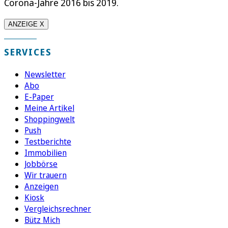
Corona-Jahre 2016 bis 2019.
ANZEIGE X
SERVICES
Newsletter
Abo
E-Paper
Meine Artikel
Shoppingwelt
Push
Testberichte
Immobilien
Jobbörse
Wir trauern
Anzeigen
Kiosk
Vergleichsrechner
Bütz Mich