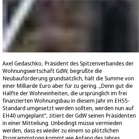
Axel Gedaschko, Präsident des Spitzenverbandes der
Wohnungswirtschaft GdW, begrüßte die
Neubauförderung grundsätzlich, hält die Summe von
einer Milliarde Euro aber für zu gering. „Denn gut die
Hälfte der Wohneinheiten, die ursprünglich im frei
finanzierten Wohnungsbau in diesem Jahr im EH55-
Standard umgesetzt werden sollten, werden nun auf
EH40 umgeplant“, zitiert der GdW seinen Präsidenten
in einer Mitteilung. Unbedingt müsse vermieden
werden, dass es wieder zu einem so plötzlichen
Programmstopp kommt wie Anfang des Jahres.