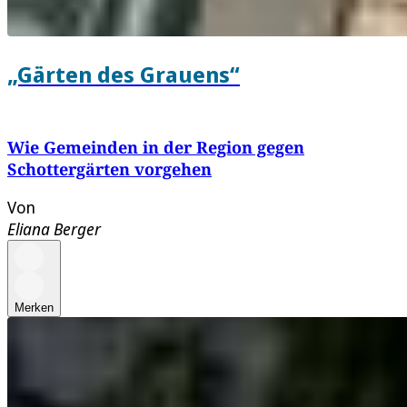
„Gärten des Grauens“
Wie Gemeinden in der Region gegen
Schottergärten vorgehen
Von
Eliana Berger
Merken