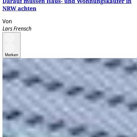
Darauf müssen Haus- und Wohnungskäufer in
NRW achten
Von
Lars Frensch
Merken