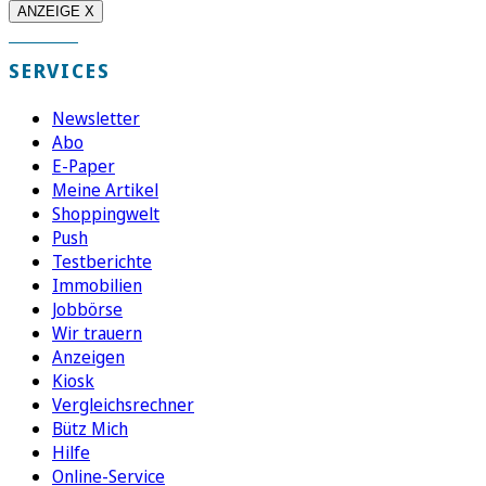
ANZEIGE X
SERVICES
Newsletter
Abo
E-Paper
Meine Artikel
Shoppingwelt
Push
Testberichte
Immobilien
Jobbörse
Wir trauern
Anzeigen
Kiosk
Vergleichsrechner
Bütz Mich
Hilfe
Online-Service