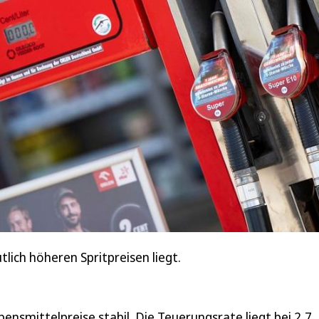
lich höheren Spritpreisen liegt.
nsmittelpreise stabil. Die Teuerungsrate liegt bei 2,7