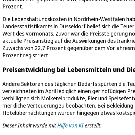
Prozent.
Die Lebenshaltungskosten in Nordrhein-Westfalen habe
Landesstatistikamts in Düsseldorf belief sich die Teue
Wert des Vormonats. Zuvor war die Preissteigerung noc
aktuelle Preisanstieg auf die Auswirkungen des Irankrie
Zuwachs von 22,7 Prozent gegenüber dem Vorjahresmon
Prozent registriert.
Preisentwicklung bei Lebensmitteln und Di
Andere Sektoren des täglichen Bedarfs spürten die Teu
verzeichneten im April lediglich einen geringfügigen Pr
verbilligten sich Molkereiprodukte, Eier und Speisefett
merkliche Verteuerung zu beobachten. Bei Bekleidung 
Hotelübernachtungen wurden hingegen etwas kostspieli
Dieser Inhalt wurde mit
Hilfe von KI
erstellt.