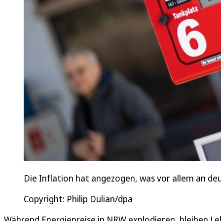
Die Inflation hat angezogen, was vor allem an deut
Copyright: Philip Dulian/dpa
Während Energiepreise in NRW explodieren, bleiben Lebe