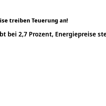
eise treiben Teuerung an!
ibt bei 2,7 Prozent, Energiepreise st