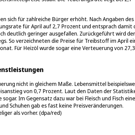
n sich für zahlreiche Bürger erhöht. Nach Angaben des
rungsrate für April auf 2,7 Prozent und entsprach damit
h deutlich geringer ausgefallen. Zurückgeführt wird de
gs. So verzeichneten die Preise für Treibstoff im April e
at. Für Heizöl wurde sogar eine Verteuerung von 27,3
enstleistungen
erung nicht in gleichem Maße. Lebensmittel beispielswe
eisanstieg von 0,7 Prozent. Laut den Daten der Statistik
e sogar. Im Gegensatz dazu war bei Fleisch und Fisch ein
und Schuhen gab es fast keine Preisveränderungen.
ger als vorher. (dpa/red)