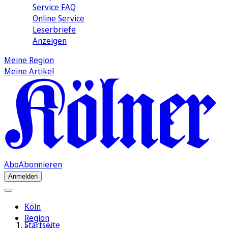
Service FAQ
Online Service
Leserbriefe
Anzeigen
Meine Region
Meine Artikel
Abo
Abonnieren
Anmelden
Köln
Region
Startseite