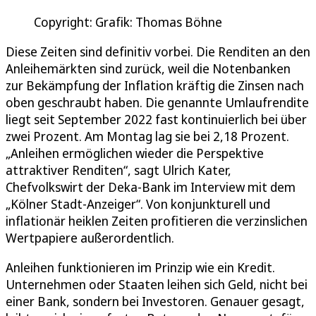
Copyright: Grafik: Thomas Böhne
Diese Zeiten sind definitiv vorbei. Die Renditen an den
Anleihemärkten sind zurück, weil die Notenbanken
zur Bekämpfung der Inflation kräftig die Zinsen nach
oben geschraubt haben. Die genannte Umlaufrendite
liegt seit September 2022 fast kontinuierlich bei über
zwei Prozent. Am Montag lag sie bei 2,18 Prozent.
„Anleihen ermöglichen wieder die Perspektive
attraktiver Renditen“, sagt Ulrich Kater,
Chefvolkswirt der Deka-Bank im Interview mit dem
„Kölner Stadt-Anzeiger“. Von konjunkturell und
inflationär heiklen Zeiten profitieren die verzinslichen
Wertpapiere außerordentlich.
Anleihen funktionieren im Prinzip wie ein Kredit.
Unternehmen oder Staaten leihen sich Geld, nicht bei
einer Bank, sondern bei Investoren. Genauer gesagt,