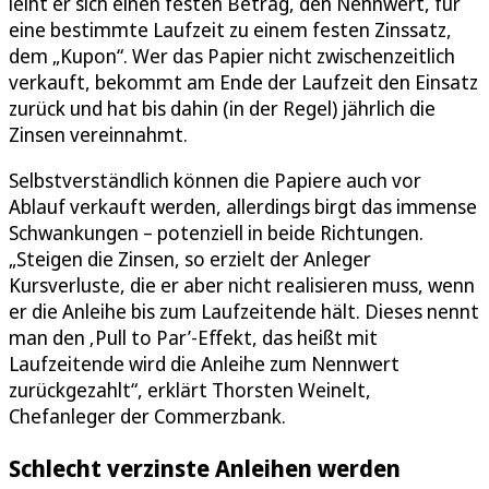
leiht er sich einen festen Betrag, den Nennwert, für
eine bestimmte Laufzeit zu einem festen Zinssatz,
dem „Kupon“. Wer das Papier nicht zwischenzeitlich
verkauft, bekommt am Ende der Laufzeit den Einsatz
zurück und hat bis dahin (in der Regel) jährlich die
Zinsen vereinnahmt.
Selbstverständlich können die Papiere auch vor
Ablauf verkauft werden, allerdings birgt das immense
Schwankungen – potenziell in beide Richtungen.
„Steigen die Zinsen, so erzielt der Anleger
Kursverluste, die er aber nicht realisieren muss, wenn
er die Anleihe bis zum Laufzeitende hält. Dieses nennt
man den ‚Pull to Par’-Effekt, das heißt mit
Laufzeitende wird die Anleihe zum Nennwert
zurückgezahlt“, erklärt Thorsten Weinelt,
Chefanleger der Commerzbank.
Schlecht verzinste Anleihen werden