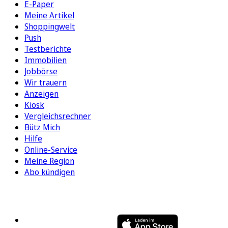
E-Paper
Meine Artikel
Shoppingwelt
Push
Testberichte
Immobilien
Jobbörse
Wir trauern
Anzeigen
Kiosk
Vergleichsrechner
Bütz Mich
Hilfe
Online-Service
Meine Region
Abo kündigen
FOLGEN SIE UNS
ENTDECKEN SIE UNSERE APP