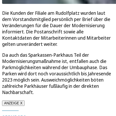
Die Kunden der Filiale am Rudolfplatz wurden laut
dem Vorstandsmitglied persönlich per Brief über die
Veränderungen für die Dauer der Modernisierung
informiert. Die Postanschrift sowie alle
Kontaktdaten der Mitarbeiterinnen und Mitarbeiter
gelten unverändert weiter.
Da auch das Sparkassen-Parkhaus Teil der
Modernisierungsmaßnahme ist, entfallen auch die
Parkmöglichkeiten während der Umbauphase. Das
Parken wird dort noch voraussichtlich bis Jahresende
2023 möglich sein. Ausweichmöglichkeiten böten
zahlreiche Parkhäuser fußläufig in der direkten
Nachbarschaft.
ANZEIGE X