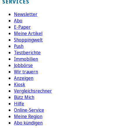
SERVICES
Newsletter
Abo
E-Paper
Meine Artikel
Shoppingwelt
Push
Testberichte
Immobilien
Jobbörse
Wir trauern
Anzeigen
Kiosk
Vergleichsrechner
Bütz Mich
Hilfe
Online-Service
Meine Region
Abo kündigen