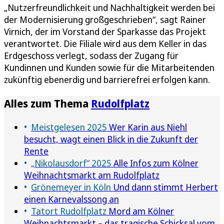
„Nutzerfreundlichkeit und Nachhaltigkeit werden bei
der Modernisierung großgeschrieben“, sagt Rainer
Virnich, der im Vorstand der Sparkasse das Projekt
verantwortet. Die Filiale wird aus dem Keller in das
Erdgeschoss verlegt, sodass der Zugang für
Kundinnen und Kunden sowie für die Mitarbeitenden
zukünftig ebenerdig und barrierefrei erfolgen kann.
Alles zum Thema
Rudolfplatz
Meistgelesen 2025
Wer Karin aus Niehl
besucht, wagt einen Blick in die Zukunft der
Rente
„Nikolausdorf“ 2025
Alle Infos zum Kölner
Weihnachtsmarkt am Rudolfplatz
Grönemeyer in Köln
Und dann stimmt Herbert
einen Karnevalssong an
Tatort Rudolfplatz
Mord am Kölner
Weihnachtsmarkt – das tragische Schicksal vom