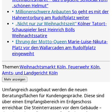
„schönen Helmut“
Millionenschwere Anbauten
So geht es mit der
Hahnentorburg am Rudolfplatz weiter
„Nicht nur zur Weihnachtszeit“
Kölner Tatort-
Schauspieler liest Heinrich Bölls
Weihnachtssatire
Ehrung der Motto-Queen
Marie-Luise-Nikuta-
Platz vor den Wallarcaden am Rudolfplatz
eingeweiht
Themen:
Weihnachtsmarkt Köln
Feuerwehr Köln
Amts- und Landgericht Köln
Mehr anzeigen
Umfangreich ausgebaut werden die neuen
Beratungsflächen für Kundengespräche. Diese sind
über einen Empfangsbereich im Erdgeschoss
erreichbar. Die Steinterrassen vor dem Gebäude –