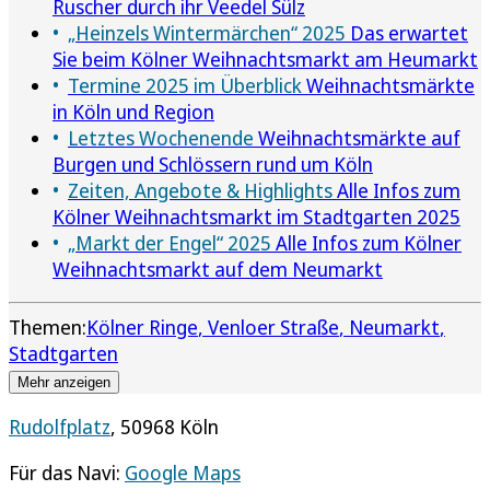
Ruscher durch ihr Veedel Sülz
„Heinzels Wintermärchen“ 2025
Das erwartet
Sie beim Kölner Weihnachtsmarkt am Heumarkt
Termine 2025 im Überblick
Weihnachtsmärkte
in Köln und Region
Letztes Wochenende
Weihnachtsmärkte auf
Burgen und Schlössern rund um Köln
Zeiten, Angebote & Highlights
Alle Infos zum
Kölner Weihnachtsmarkt im Stadtgarten 2025
„Markt der Engel“ 2025
Alle Infos zum Kölner
Weihnachtsmarkt auf dem Neumarkt
Themen:
Kölner Ringe
Venloer Straße
Neumarkt
Stadtgarten
Mehr anzeigen
Rudolfplatz
, 50968 Köln
Für das Navi:
Google Maps