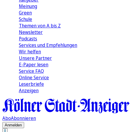
Meinung
Green
Schule
Themen von A bis Z
Newsletter
Podcasts
Services und Empfehlungen
Wir helfen
Unsere Partner
E-Paper lesen
Service FAQ
Online Service
Leserbriefe
Anzeigen
Abo
Abonnieren
Anmelden