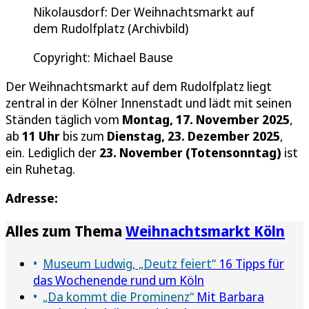
Nikolausdorf: Der Weihnachtsmarkt auf
dem Rudolfplatz (Archivbild)
Copyright: Michael Bause
Der Weihnachtsmarkt auf dem Rudolfplatz liegt
zentral in der Kölner Innenstadt und lädt mit seinen
Ständen täglich vom
Montag, 17. November 2025
,
ab
11 Uhr
bis zum
Dienstag, 23. Dezember 2025
,
ein. Lediglich der
23. November (Totensonntag)
ist
ein Ruhetag.
Adresse:
Alles zum Thema
Weihnachtsmarkt Köln
Museum Ludwig, „Deutz feiert“
16 Tipps für
das Wochenende rund um Köln
„Da kommt die Prominenz“
Mit Barbara