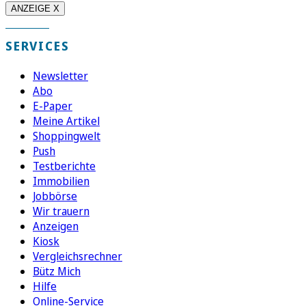
ANZEIGE X
SERVICES
Newsletter
Abo
E-Paper
Meine Artikel
Shoppingwelt
Push
Testberichte
Immobilien
Jobbörse
Wir trauern
Anzeigen
Kiosk
Vergleichsrechner
Bütz Mich
Hilfe
Online-Service