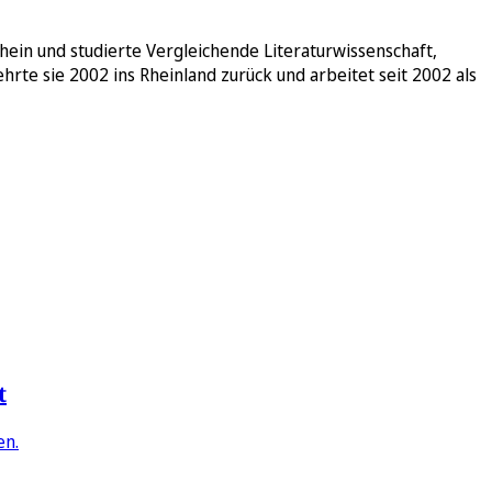
ein und studierte Vergleichende Literaturwissenschaft,
hrte sie 2002 ins Rheinland zurück und arbeitet seit 2002 als
t
en.