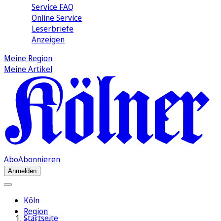
Service FAQ
Online Service
Leserbriefe
Anzeigen
Meine Region
Meine Artikel
Abo
Abonnieren
Anmelden
Köln
Region
Startseite