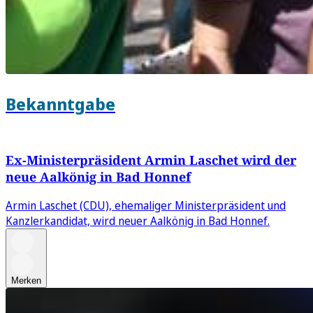
Bekanntgabe
Ex-Ministerpräsident Armin Laschet wird der
neue Aalkönig in Bad Honnef
Armin Laschet (CDU), ehemaliger Ministerpräsident und
Kanzlerkandidat, wird neuer Aalkönig in Bad Honnef.
Merken