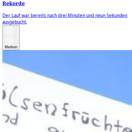
Rekorde
Der Lauf war bereits nach drei Minuten und neun Sekunden
ausgebucht.
Merken