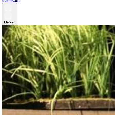
Basilikum.
Merken