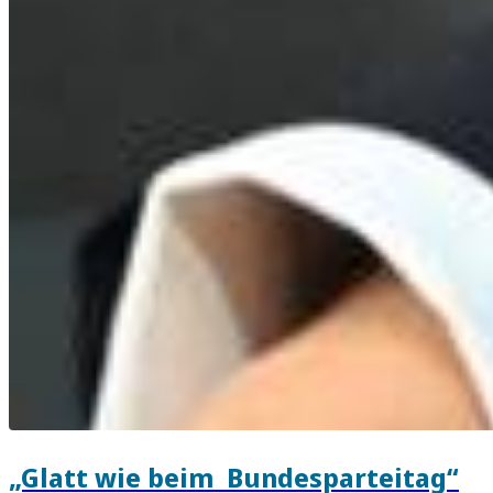
„Glatt wie beim Bundesparteitag“