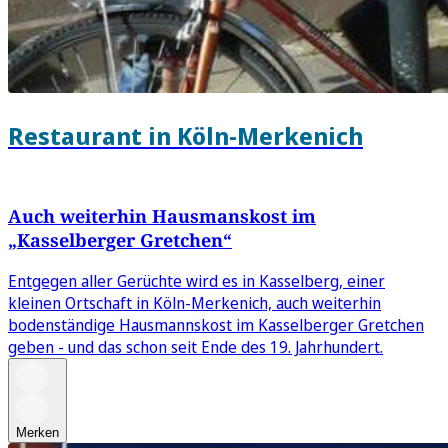
Restaurant in Köln-Merkenich
Auch weiterhin Hausmanskost im
„Kasselberger Gretchen“
Entgegen aller Gerüchte wird es in Kasselberg, einer
kleinen Ortschaft in Köln-Merkenich, auch weiterhin
bodenständige Hausmannskost im Kasselberger Gretchen
geben - und das schon seit Ende des 19. Jahrhundert.
Merken