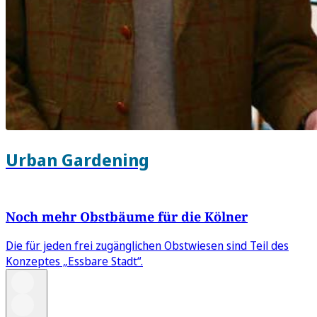
Urban Gardening
Noch mehr Obstbäume für die Kölner
Die für jeden frei zugänglichen Obstwiesen sind Teil des
Konzeptes „Essbare Stadt“.