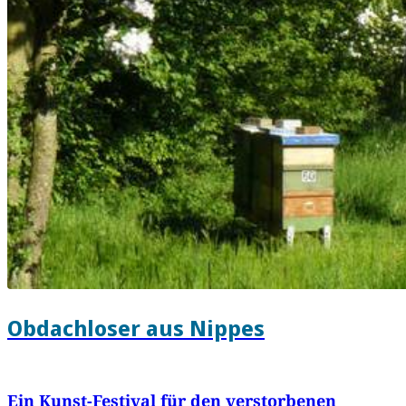
Obdachloser aus Nippes
Ein Kunst-Festival für den verstorbenen