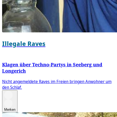
Illegale Raves
Klagen über Techno-Partys in Seeberg und
Longerich
Nicht angemeldete Raves im Freien bringen Anwohner um
den Schlaf.
Merken