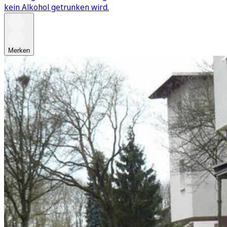
kein Alkohol getrunken wird.
Merken