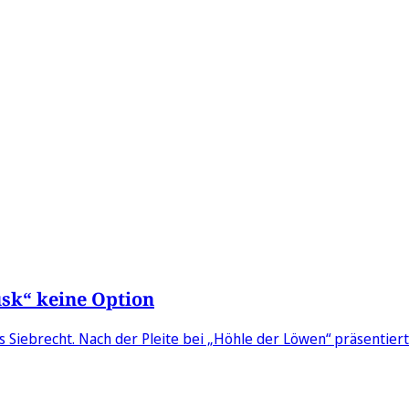
usk“ keine Option
as Siebrecht. Nach der Pleite bei „Höhle der Löwen“ präsentier