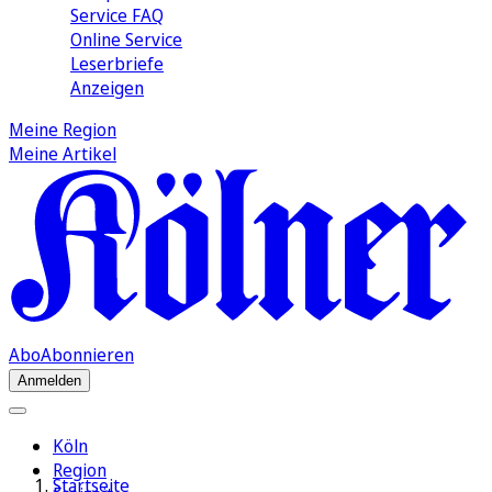
Service FAQ
Online Service
Leserbriefe
Anzeigen
Meine Region
Meine Artikel
Abo
Abonnieren
Anmelden
Köln
Region
Startseite