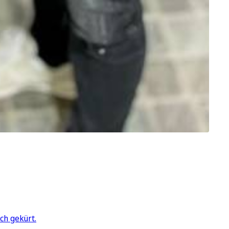
ch gekürt.