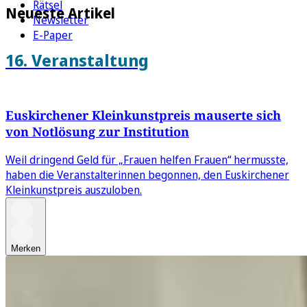
Rätsel
Neueste Artikel
Newsletter
E-Paper
16. Veranstaltung
Euskirchener Kleinkunstpreis mauserte sich
von Notlösung zur Institution
Weil dringend Geld für „Frauen helfen Frauen“ hermusste,
haben die Veranstalterinnen begonnen, den Euskirchener
Kleinkunstpreis auszuloben.
Merken