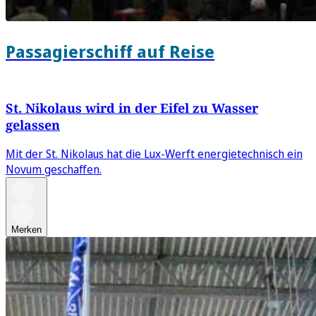
Passagierschiff auf Reise
St. Nikolaus wird in der Eifel zu Wasser
gelassen
Mit der St. Nikolaus hat die Lux-Werft energietechnisch ein
Novum geschaffen.
Merken