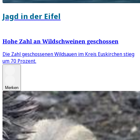
Jagd in der Eifel
Hohe Zahl an Wildschweinen geschossen
Die Zahl geschossenen Wildsauen im Kreis Euskirchen stieg
um 70 Prozent.
Merken