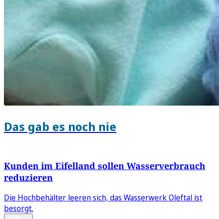
Das gab es noch nie
Kunden im Eifelland sollen Wasserverbrauch
reduzieren
Die Hochbehälter leeren sich, das Wasserwerk Oleftal ist
besorgt.