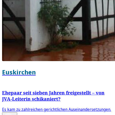
Euskirchen
Ehepaar seit sieben Jahren freigestellt – von
JVA-Leiterin schikaniert?
Es kam zu zahlreichen gerichtlichen Auseinandersetzungen.