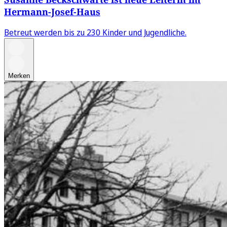
Hermann-Josef-Haus
Betreut werden bis zu 230 Kinder und Jugendliche.
Merken