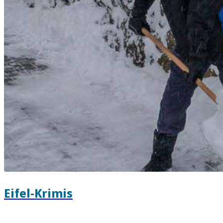
Eifel-Krimis