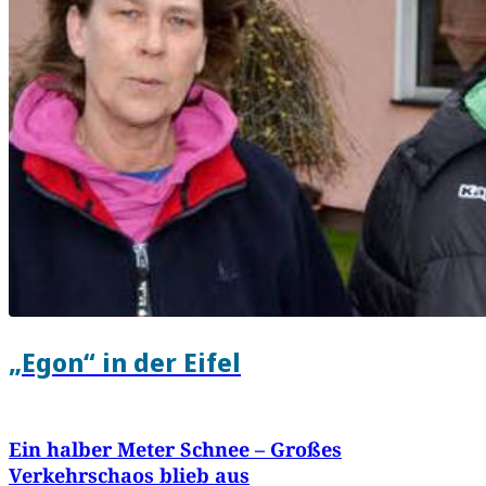
„Egon“ in der Eifel
Ein halber Meter Schnee – Großes
Verkehrschaos blieb aus