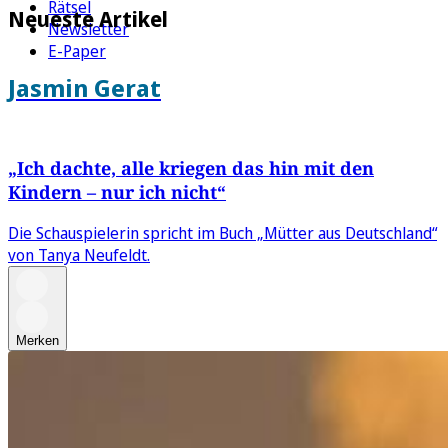
Rätsel
Neueste Artikel
Newsletter
E-Paper
Jasmin Gerat
„Ich dachte, alle kriegen das hin mit den
Kindern – nur ich nicht“
Die Schauspielerin spricht im Buch „Mütter aus Deutschland“
von Tanya Neufeldt.
Merken