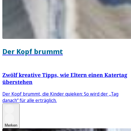
Der Kopf brummt
Zwölf kreative Tipps, wie Eltern einen Katertag
überstehen
Der Kopf brummt, die Kinder quieken: So wird der „Tag
danach“ für alle erträglich.
Merken