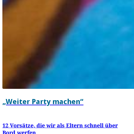
„Weiter Party machen“
12 Vorsätze, die wir als Eltern schnell über
Bord werfen