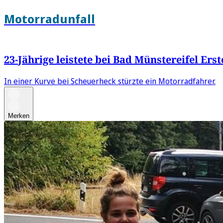
Motorradunfall
23-Jährige leistete bei Bad Münstereifel Erst
In einer Kurve bei Scheuerheck stürzte ein Motorradfahrer.
Merken