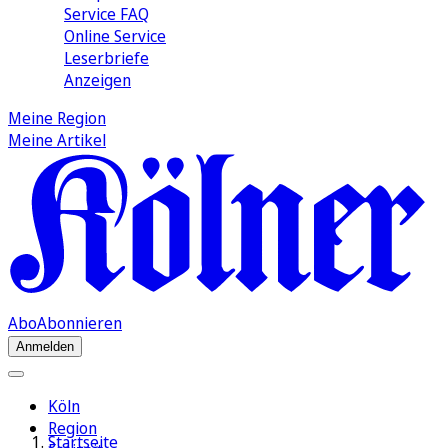
Service FAQ
Online Service
Leserbriefe
Anzeigen
Meine Region
Meine Artikel
Abo
Abonnieren
Anmelden
Köln
Region
Startseite