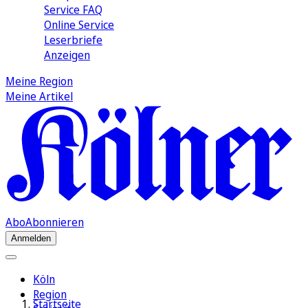
Service FAQ
Online Service
Leserbriefe
Anzeigen
Meine Region
Meine Artikel
Abo
Abonnieren
Anmelden
Köln
Region
Startseite