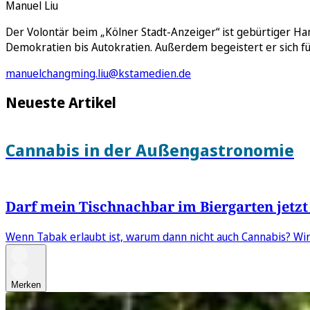
Manuel Liu
Der Volontär beim „Kölner Stadt-Anzeiger“ ist gebürtiger Hamb
Demokratien bis Autokratien. Außerdem begeistert er sich für
manuelchangming.liu@kstamedien.de
Neueste Artikel
Cannabis in der Außengastronomie
Darf mein Tischnachbar im Biergarten jetzt
Wenn Tabak erlaubt ist, warum dann nicht auch Cannabis? Wir
Merken