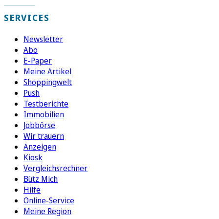
SERVICES
Newsletter
Abo
E-Paper
Meine Artikel
Shoppingwelt
Push
Testberichte
Immobilien
Jobbörse
Wir trauern
Anzeigen
Kiosk
Vergleichsrechner
Bütz Mich
Hilfe
Online-Service
Meine Region