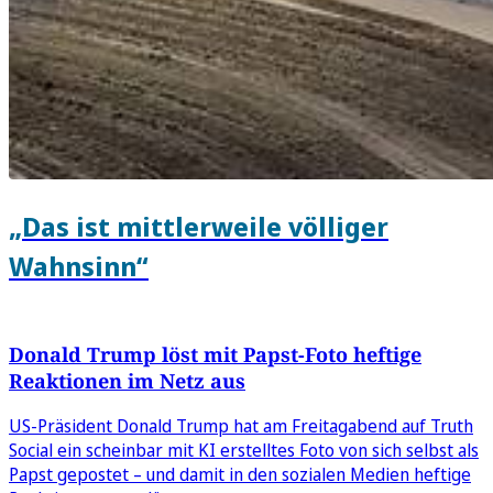
„Das ist mittlerweile völliger
Wahnsinn“
Donald Trump löst mit Papst-Foto heftige
Reaktionen im Netz aus
US-Präsident Donald Trump hat am Freitagabend auf Truth
Social ein scheinbar mit KI erstelltes Foto von sich selbst als
Papst gepostet – und damit in den sozialen Medien heftige