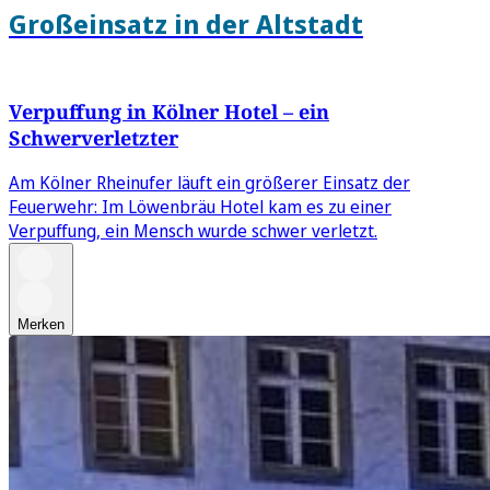
Großeinsatz in der Altstadt
Verpuffung in Kölner Hotel – ein
Schwerverletzter
Am Kölner Rheinufer läuft ein größerer Einsatz der
Feuerwehr: Im Löwenbräu Hotel kam es zu einer
Verpuffung, ein Mensch wurde schwer verletzt.
Merken