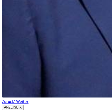
Zurück
1
Weiter
ANZEIGE X