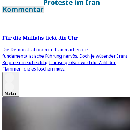
Proteste im Iran
Kommentar
Für die Mullahs tickt die Uhr
Die Demonstrationen im Iran machen die
fundamentalistische Führung nervös. Doch je wütender Irans
Regime um sich schlägt, umso größer wird die Zahl der
Flammen, die es löschen muss.
Merken