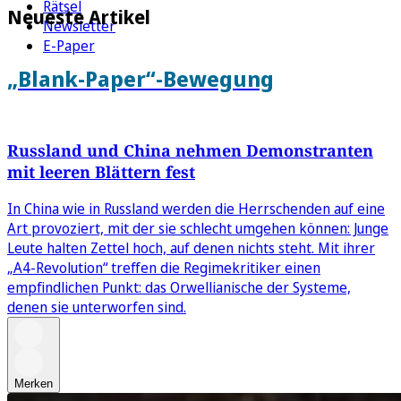
Rätsel
Neueste Artikel
Newsletter
E-Paper
„Blank-Paper“-Bewegung
Russland und China nehmen Demonstranten
mit leeren Blättern fest
In China wie in Russland werden die Herrschenden auf eine
Art provoziert, mit der sie schlecht umgehen können: Junge
Leute halten Zettel hoch, auf denen nichts steht. Mit ihrer
„A4-Revolution“ treffen die Regimekritiker einen
empfindlichen Punkt: das Orwellianische der Systeme,
denen sie unterworfen sind.
Merken