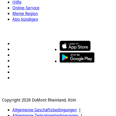
Hilfe
Online-Service
Meine Region
Abo kündigen
FOLGEN SIE UNS
ENTDECKEN SIE UNSERE APP
Copyright 2026 DuMont Rheinland, Köln
Allgemeine Geschäftsbedingungen
Allgemeine Teilnahmebedingungen